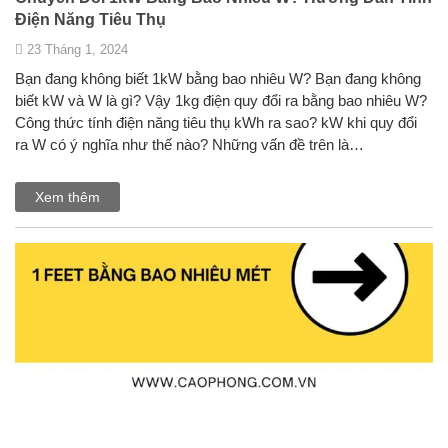
Điện Năng Tiêu Thụ
23 Tháng 1, 2024
Bạn đang không biết 1kW bằng bao nhiêu W? Bạn đang không
biết kW và W là gì? Vậy 1kg điện quy đổi ra bằng bao nhiêu W?
Công thức tính điện năng tiêu thụ kWh ra sao? kW khi quy đổi
ra W có ý nghĩa như thế nào? Những vấn đề trên là…
Xem thêm