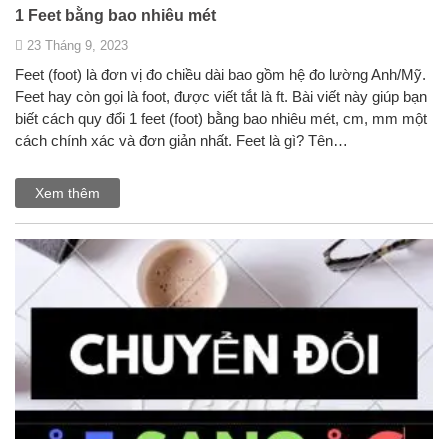
1 Feet bằng bao nhiêu mét
23 Tháng 9, 2023
Feet (foot) là đơn vị đo chiều dài bao gồm hệ đo lường Anh/Mỹ.
Feet hay còn gọi là foot, được viết tắt là ft. Bài viết này giúp bạn
biết cách quy đổi 1 feet (foot) bằng bao nhiêu mét, cm, mm một
cách chính xác và đơn giản nhất. Feet là gì? Tên…
Xem thêm