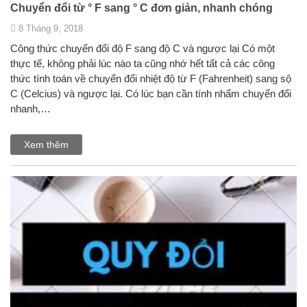
Chuyển đổi từ ° F sang ° C đơn giản, nhanh chóng
8 Tháng 9, 2018
Công thức chuyển đổi độ F sang độ C và ngược lại Có một
thực tế, không phải lúc nào ta cũng nhớ hết tất cả các công
thức tính toán về chuyển đổi nhiệt độ từ F (Fahrenheit) sang sộ
C (Celcius) và ngược lại. Có lúc bạn cần tính nhẩm chuyển đổi
nhanh,…
Xem thêm