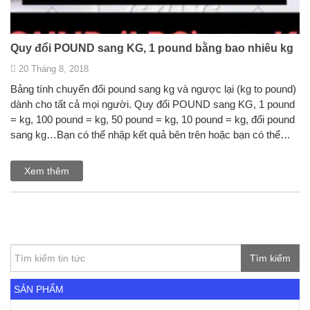
Quy đổi POUND sang KG, 1 pound bằng bao nhiêu kg
20 Tháng 8, 2018
Bảng tính chuyển đổi pound sang kg và ngược lại (kg to pound)
dành cho tất cả mọi người. Quy đổi POUND sang KG, 1 pound
= kg, 100 pound = kg, 50 pound = kg, 10 pound = kg, đổi pound
sang kg…Bạn có thể nhập kết quả bên trên hoặc bạn có thể…
Xem thêm
Tìm kiếm
SẢN PHẨM