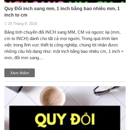
Quy Đổi inch sang mm, 1 inch bằng bao nhiêu mm, 1
inch to cm
20 Tháng 8, 2018
Bảng tính chuyển đổi INCH sang MM, CM và ngược lại (mm,
cm to INCH) dành cho tất cả mọi người. Trong quá trình làm
việc trong lĩnh vực thiết bị công nghiệp, chúng tôi nhận được
những câu hỏi dạng như: một inch bằng bao nhiêu cm, 1 inch =
mm, đổi mm sang…
Xem thêm