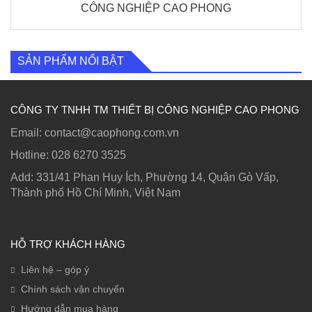
CÔNG NGHIỆP CAO PHONG
SẢN PHẨM NỔI BẬT
CÔNG TY TNHH TM THIẾT BỊ CÔNG NGHIỆP CAO PHONG
Email: contact@caophong.com.vn
Hotline: ‭028 6270 3525
Add: 331/41 Phan Huy Ích, Phường 14, Quận Gò Vấp,
Thành phố Hồ Chí Minh, Việt Nam
HỖ TRỢ KHÁCH HÀNG
Liên hệ – góp ý
Chính sách vận chuyển
Hướng dẫn mua hàng