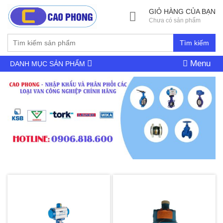
GIỎ HÀNG CỦA BẠN
Chưa có sản phẩm
Tìm kiếm
Menu
DANH MỤC SẢN PHẨM