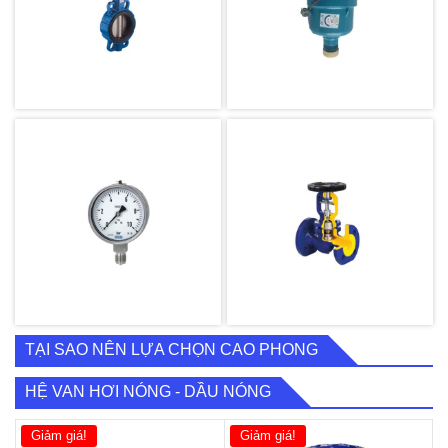
TẠI SAO NÊN LỰA CHỌN CAO PHONG
HỆ VAN HƠI NÓNG - DẦU NÓNG
Giảm giá!
Giảm giá!