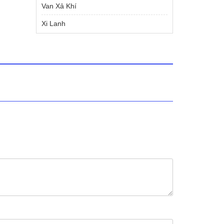
Van Xả Khí
Xi Lanh