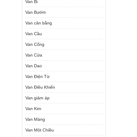
Van Bi
Van Bướm
Van cân bằng
Van Cầu
Van Cổng
Van Cửa
Van Dao
Van Điện Từ
Van Điều Khiển
Van giảm áp
Van Kim
Van Màng
Van Một Chiều