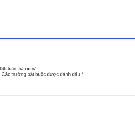
ISE toàn thân inox”
.
Các trường bắt buộc được đánh dấu
*