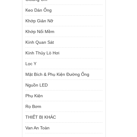
Keo Dán Ống
Khớp Giản Nỡ
Khớp Nối Mềm
Kính Quan Sát
Kính Thủy Lò Hơi
Lọc Y
Mặt Bích & Phụ Kiện Đường Ống
Nguồn LED
Phụ Kiện
Rọ Bơm
THIẾT BỊ KHÁC
Van An Toàn