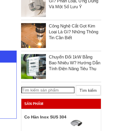
Gì? Phân Loại, Ứng Dụng
Và Một Số Lưu Ý
Công Nghệ Cắt Gọt Kim
Loại Là Gì? Những Thông
Tin Cần Biết
Chuyển Đổi 1kW Bằng
Bao Nhiêu W? Hướng Dẫn
Tính Điện Năng Tiêu Thụ
Tìm kiếm
SẢN PHẨM
Co Hàn Inox SUS 304