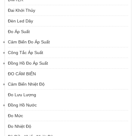
Đai Khởi Thủy
Đèn Led Dây
Đo Áp Suất
Cảm Biến Đo Áp Suất
Công Tắc Áp Suất
Đồng Hồ Đo Áp Suất
ĐO CẢM BIẾN
Cảm Biến Nhiệt Độ
Đo Lưu Lượng
Đồng Hồ Nước
Đo Mức
Đo Nhiệt Độ