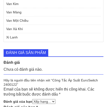
Van Kim
Van Màng
Van Một Chiều
Van Xả Khí
Xi Lanh
ĐÁNH GIÁ SẢN PHẨM
Đánh giá
Chưa có đánh giá nào.
Hãy là người đầu tiên nhận xét “Công Tắc Áp Suất EuroSwitch
2400122”
Email của bạn sẽ không được hiển thị công khai.
Các
trường bắt buộc được đánh dấu
*
Đánh giá của bạn