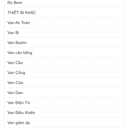
Rọ Bơm
THIẾT BỊ KHÁC
Van An Toàn
Van Bi
Van Bướm
Van cân bằng
Van Cầu
Van Cổng
Van Cửa
Van Dao
Van Điện Từ
Van Điều Khiển
Van giảm áp