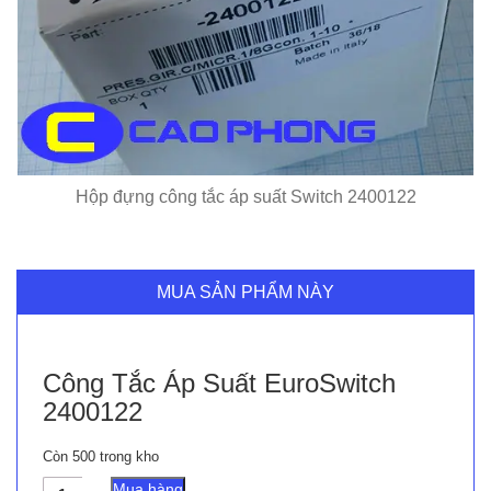
Hộp đựng công tắc áp suất Switch 2400122
MUA SẢN PHẨM NÀY
Công Tắc Áp Suất EuroSwitch
2400122
Còn 500 trong kho
Công
Mua hàng