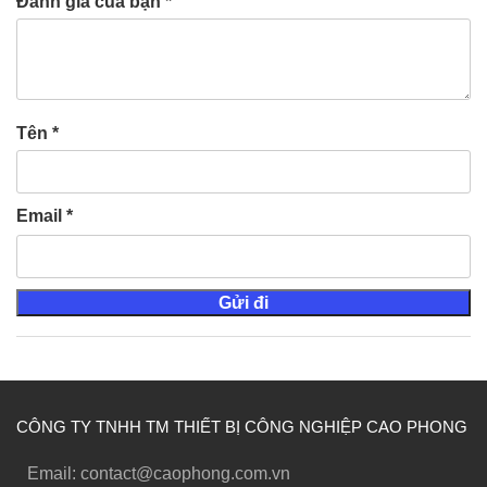
Đánh giá của bạn
*
Tên
*
Email
*
CÔNG TY TNHH TM THIẾT BỊ CÔNG NGHIỆP CAO PHONG
Email: contact@caophong.com.vn