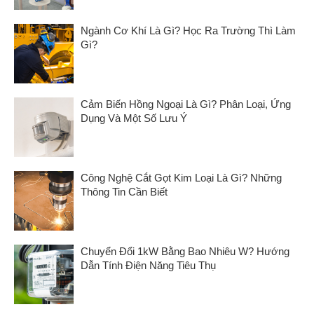
Ngành Cơ Khí Là Gì? Học Ra Trường Thì Làm
Gì?
Cảm Biến Hồng Ngoại Là Gì? Phân Loại, Ứng
Dụng Và Một Số Lưu Ý
Công Nghệ Cắt Gọt Kim Loại Là Gì? Những
Thông Tin Cần Biết
Chuyển Đổi 1kW Bằng Bao Nhiêu W? Hướng
Dẫn Tính Điện Năng Tiêu Thụ