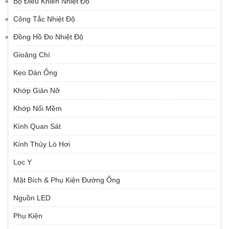
Bộ Điều Khiển Nhiệt Độ
Công Tắc Nhiệt Độ
Đồng Hồ Đo Nhiệt Độ
Gioăng Chì
Keo Dán Ống
Khớp Giản Nỡ
Khớp Nối Mềm
Kính Quan Sát
Kính Thủy Lò Hơi
Lọc Y
Mặt Bích & Phụ Kiện Đường Ống
Nguồn LED
Phụ Kiện