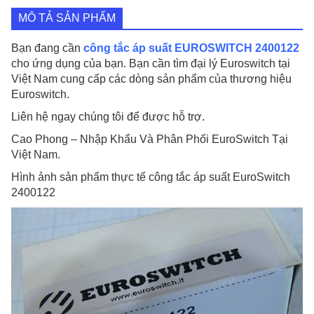
lượng
MÔ TẢ SẢN PHẨM
Bạn đang cần
công tắc áp suất EUROSWITCH 2400122
cho ứng dụng của bạn. Bạn cần tìm đại lý Euroswitch tại
Việt Nam cung cấp các dòng sản phẩm của thương hiệu
Euroswitch.
Liên hệ ngay chúng tôi để được hỗ trợ.
Cao Phong – Nhập Khẩu Và Phân Phối EuroSwitch Tại
Việt Nam.
Hình ảnh sản phẩm thực tế công tắc áp suất EuroSwitch
2400122