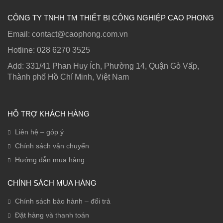
CÔNG TY TNHH TM THIẾT BỊ CÔNG NGHIỆP CAO PHONG
Email: contact@caophong.com.vn
Hotline: ‭028 6270 3525
Add: 331/41 Phan Huy Ích, Phường 14, Quận Gò Vấp,
Thành phố Hồ Chí Minh, Việt Nam
HỖ TRỢ KHÁCH HÀNG
Liên hệ – góp ý
Chính sách vận chuyển
Hướng dẫn mua hàng
CHÍNH SÁCH MUA HÀNG
Chính sách bảo hành – đổi trả
Đặt hàng và thanh toán