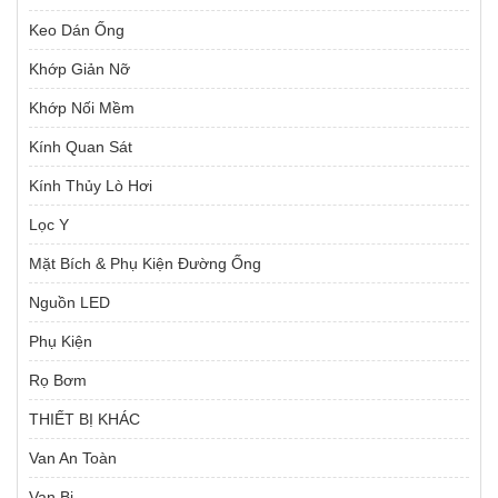
Keo Dán Ống
Khớp Giản Nỡ
Khớp Nối Mềm
Kính Quan Sát
Kính Thủy Lò Hơi
Lọc Y
Mặt Bích & Phụ Kiện Đường Ống
Nguồn LED
Phụ Kiện
Rọ Bơm
THIẾT BỊ KHÁC
Van An Toàn
Van Bi