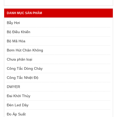
9,000 ₫.
DANH MỤC SẢN PHẨM
Bẫy Hơi
Bộ Điều Khiển
Bộ Mã Hóa
Bơm Hút Chân Không
Chưa phân loại
Công Tắc Dòng Chảy
Công Tắc Nhiệt Độ
DWYER
Đai Khởi Thủy
Đèn Led Dây
Đo Áp Suất