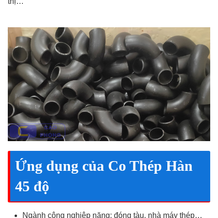
thị…
Ứng dụng của Co Thép Hàn
45 độ
Ngành công nghiệp nặng: đóng tàu, nhà máy thép…