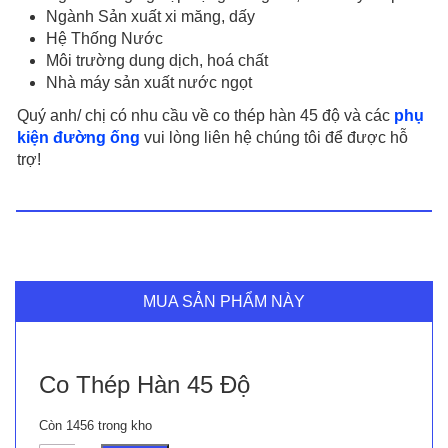
Ngành Sản xuất xi măng, dấy
Hệ Thống Nước
Môi trường dung dịch, hoá chất
Nhà máy sản xuất nước ngọt
Quý anh/ chị có nhu cầu về co thép hàn 45 độ và các
phụ
kiện đường ống
vui lòng liên hệ chúng tôi để được hỗ
trợ!
MUA SẢN PHẨM NÀY
Co Thép Hàn 45 Độ
Còn 1456 trong kho