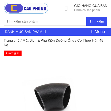
GIỎ HÀNG CỦA BẠN
Chưa có sản phẩm
Tìm kiếm
Menu
DANH MỤC SẢN PHẨM
Trang chủ
/
Mặt Bích & Phụ Kiện Đường Ống
/ Co Thép Hàn 45
Độ
Giảm giá!