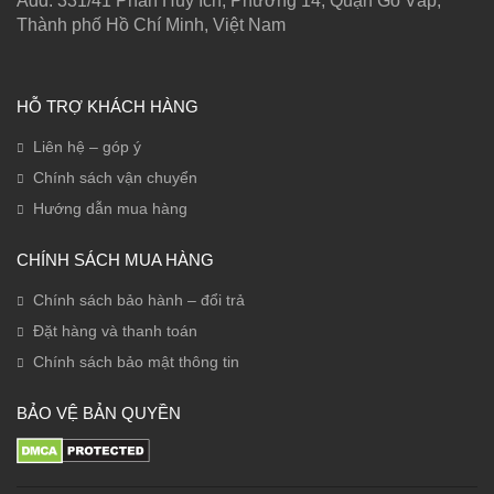
Add: 331/41 Phan Huy Ích, Phường 14, Quận Gò Vấp,
Thành phố Hồ Chí Minh, Việt Nam
HỖ TRỢ KHÁCH HÀNG
Liên hệ – góp ý
Chính sách vận chuyển
Hướng dẫn mua hàng
CHÍNH SÁCH MUA HÀNG
Chính sách bảo hành – đổi trả
Đặt hàng và thanh toán
Chính sách bảo mật thông tin
BẢO VỆ BẢN QUYỀN