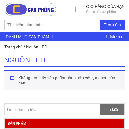
GIỎ HÀNG CỦA BẠN
Chưa có sản phẩm
Tìm kiếm
Menu
DANH MỤC SẢN PHẨM
Trang chủ
/ Nguồn LED
NGUỒN LED
Không tìm thấy sản phẩm nào khớp với lựa chọn của
bạn.
Tìm kiếm
SẢN PHẨM