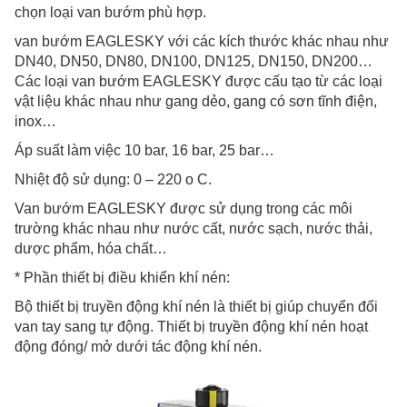
chọn loại van bướm phù hợp.
van bướm EAGLESKY với các kích thước khác nhau như
DN40, DN50, DN80, DN100, DN125, DN150, DN200…
Các loại van bướm EAGLESKY được cấu tạo từ các loại
vật liệu khác nhau như gang dẻo, gang có sơn tĩnh điện,
inox…
Áp suất làm việc 10 bar, 16 bar, 25 bar…
Nhiệt độ sử dụng: 0 – 220 o C.
Van bướm EAGLESKY được sử dụng trong các môi
trường khác nhau như nước cất, nước sạch, nước thải,
dược phẩm, hóa chất…
* Phần thiết bị điều khiển khí nén:
Bộ thiết bị truyền động khí nén là thiết bị giúp chuyển đổi
van tay sang tự động. Thiết bị truyền động khí nén hoạt
động đóng/ mở dưới tác động khí nén.