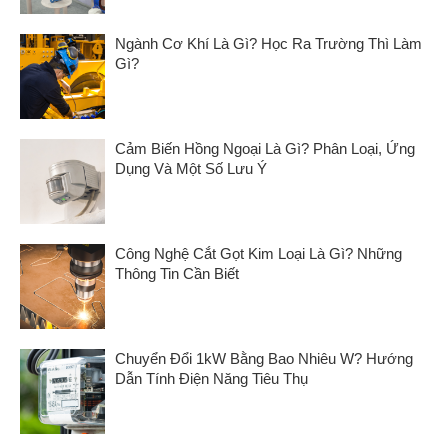
Ngành Cơ Khí Là Gì? Học Ra Trường Thì Làm
Gì?
Cảm Biến Hồng Ngoại Là Gì? Phân Loại, Ứng
Dụng Và Một Số Lưu Ý
Công Nghệ Cắt Gọt Kim Loại Là Gì? Những
Thông Tin Cần Biết
Chuyển Đổi 1kW Bằng Bao Nhiêu W? Hướng
Dẫn Tính Điện Năng Tiêu Thụ