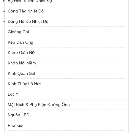
Bộ Điều Khiển Nhiệt Độ
Công Tắc Nhiệt Độ
Đồng Hồ Đo Nhiệt Độ
Gioăng Chì
Keo Dán Ống
Khớp Giản Nỡ
Khớp Nối Mềm
Kính Quan Sát
Kính Thủy Lò Hơi
Lọc Y
Mặt Bích & Phụ Kiện Đường Ống
Nguồn LED
Phụ Kiện