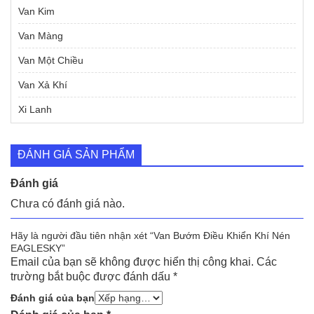
Van Kim
Van Màng
Van Một Chiều
Van Xả Khí
Xi Lanh
ĐÁNH GIÁ SẢN PHẨM
Đánh giá
Chưa có đánh giá nào.
Hãy là người đầu tiên nhận xét “Van Bướm Điều Khiển Khí Nén
EAGLESKY”
Email của bạn sẽ không được hiển thị công khai.
Các
trường bắt buộc được đánh dấu
*
Đánh giá của bạn