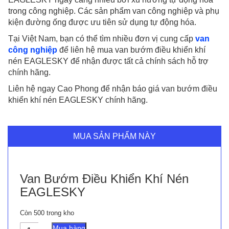
trong công nghiệp. Các sản phẩm van công nghiệp và phụ
kiện đường ống được ưu tiên sử dụng tự động hóa.
Tại Việt Nam, bạn có thể tìm nhiều đơn vị cung cấp
van
công nghiệp
để liên hệ mua van bướm điều khiển khí
nén EAGLESKY để nhận được tất cả chính sách hỗ trợ
chính hãng.
Liên hệ ngay Cao Phong để nhận báo giá van bướm điều
khiển khí nén EAGLESKY chính hãng.
MUA SẢN PHẨM NÀY
Van Bướm Điều Khiển Khí Nén
EAGLESKY
Còn 500 trong kho
Van
Mua hàng