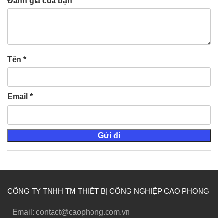
Đánh giá của bạn
*
Tên
*
Email
*
CÔNG TY TNHH TM THIẾT BỊ CÔNG NGHIỆP CAO PHONG
Email: contact@caophong.com.vn