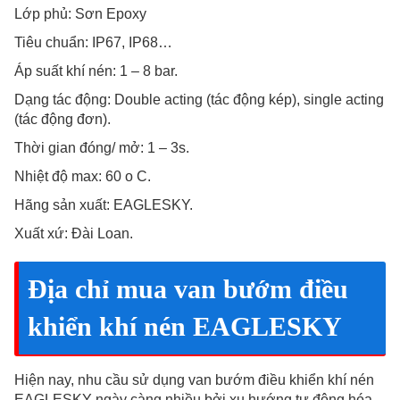
Lớp phủ: Sơn Epoxy
Tiêu chuẩn: IP67, IP68…
Áp suất khí nén: 1 – 8 bar.
Dạng tác động: Double acting (tác động kép), single acting
(tác động đơn).
Thời gian đóng/ mở: 1 – 3s.
Nhiệt độ max: 60 o C.
Hãng sản xuất: EAGLESKY.
Xuất xứ: Đài Loan.
Địa chỉ mua van bướm điều
khiển khí nén EAGLESKY
Hiện nay, nhu cầu sử dụng van bướm điều khiển khí nén
EAGLESKY ngày càng nhiều bởi xu hướng tự động hóa