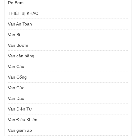
Rọ Bơm
THIẾT BỊ KHÁC
Van An Toàn
Van Bi
Van Bướm
Van cân bằng
Van Cầu
Van Cổng
Van Cửa
Van Dao
Van Điện Từ
Van Điều Khiển
Van giảm áp