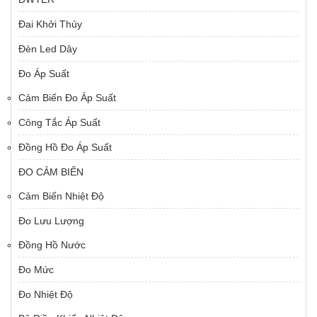
Đai Khởi Thủy
Đèn Led Dây
Đo Áp Suất
Cảm Biến Đo Áp Suất
Công Tắc Áp Suất
Đồng Hồ Đo Áp Suất
ĐO CẢM BIẾN
Cảm Biến Nhiệt Độ
Đo Lưu Lượng
Đồng Hồ Nước
Đo Mức
Đo Nhiệt Độ