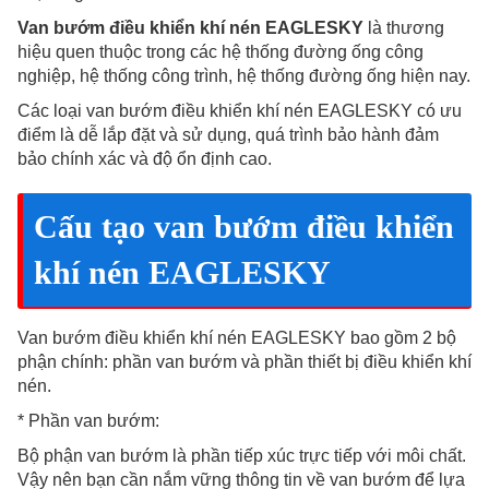
Van bướm điều khiển khí nén EAGLESKY
là thương
hiệu quen thuộc trong các hệ thống đường ống công
nghiệp, hệ thống công trình, hệ thống đường ống hiện nay.
Các loại van bướm điều khiển khí nén EAGLESKY có ưu
điểm là dễ lắp đặt và sử dụng, quá trình bảo hành đảm
bảo chính xác và độ ổn định cao.
Cấu tạo van bướm điều khiển
khí nén EAGLESKY
Van bướm điều khiển khí nén EAGLESKY bao gồm 2 bộ
phận chính: phần van bướm và phần thiết bị điều khiển khí
nén.
* Phần van bướm:
Bộ phận van bướm là phần tiếp xúc trực tiếp với môi chất.
Vậy nên bạn cần nắm vững thông tin về van bướm để lựa