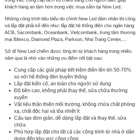
khách hàng an tâm hơn trong việc mua sắm tại New Led.
Những công trình tiêu biểu do chính New Led đảm nhận thi công
và lắp đặt phải kể đến như: lắp đặt hệ thống điện cho ngân hàng
ACB, Sacombank, Oceanbank, Vietcombank, trung tâm thương
mại Bitexco, Diamond Plaza, Parkson, Nha Trang Center,…
Sở dĩ New Led chiếm được lòng tin từ khách hàng trong nhiều
năm qua là nhờ vào những ưu điểm nổi bật sau:
Cung cấp các giải pháp tiết kiệm điện lên tới 50-70%
so với hệ thống đèn truyền thống
Lắp đặt kiên cố, an toàn cho người sử dụng
Độ bền cao, không phải thay thế, sửa chữa thường
xuyên
Vật liệu thân thiện môi trường, không chứa chất phóng
xạ, chất độc hại và tỏa nhiệt ít
Cấu tạo đơn giản, dễ dàng lắp đặt và thay thế, sửa
chữa
Phù hợp lắp đặt cho tất cả các công trình từ nhà ở dân
dụng đến khu vực công cộng