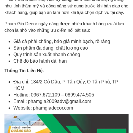
như tính thẩm mỹ và công năng sử dụng trước khi bàn giao cho
khách hàng, giúp bạn an tâm hơn khi lựa chọn dịch vụ tại đây.
Phạm Gia Decor ngày càng được nhiều khách hàng ưu ái lựa
chọn là nhờ vào những ưu điểm nổi bật sau:
Giá cả phải chăng, báo giá minh bạch, rõ ràng
Sản phẩm đa dạng, chất lượng cao
Quy trình sản xuất nhanh chóng
Chế độ bảo hành dài hạn
Thông Tin Liên Hệ:
Địa chỉ: 184/2 Gò Dầu, P Tân Qúy, Q Tân Phú, TP
HCM
Hotline: 0967.672.109 – 0899.474.505
Email:
phamgia2009adv@gmail.com
Website: phamgiadecor.com