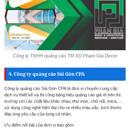
Công ty TNHH quảng cáo TM XD Phạm Gia Decor
4. Công ty quảng cáo Sài Gòn CPA
Công ty quảng cáo Sài Gòn CPA là đơn vị chuyên cung cấp
dịch vụ thiết kế và thi công bảng hiệu quảng cáo giá rẻ trên thị
trường với các chất liệu khác nhau như inox, chữ nổi, mica,…
sử dụng công nghệ hiện đại cho ra nhiều màu sắc, kích thước
đáp ứng yêu cầu của từng cá nhân.
Ưu điểm nổi bật của đơn vị bao gồm: