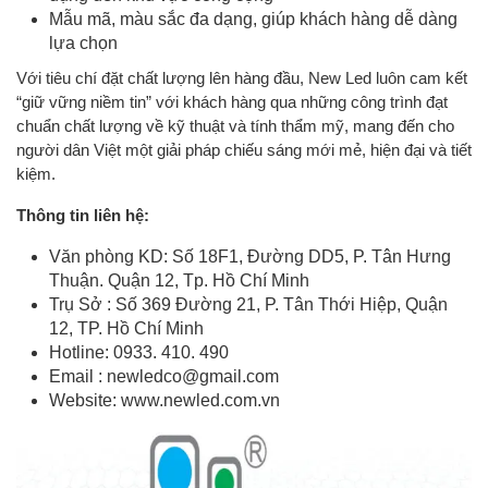
Mẫu mã, màu sắc đa dạng, giúp khách hàng dễ dàng
lựa chọn
Với tiêu chí đặt chất lượng lên hàng đầu, New Led luôn cam kết
“giữ vững niềm tin” với khách hàng qua những công trình đạt
chuẩn chất lượng về kỹ thuật và tính thẩm mỹ, mang đến cho
người dân Việt một giải pháp chiếu sáng mới mẻ, hiện đại và tiết
kiệm.
Thông tin liên hệ:
Văn phòng KD: Số 18F1, Đường DD5, P. Tân Hưng
Thuận. Quận 12, Tp. Hồ Chí Minh
Trụ Sở : Số 369 Đường 21, P. Tân Thới Hiệp, Quận
12, TP. Hồ Chí Minh
Hotline: 0933. 410. 490
Email :
newledco@gmail.com
Website:
www.newled.com.vn