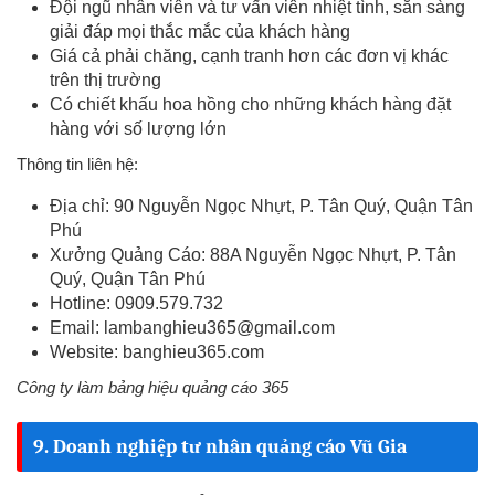
Đội ngũ nhân viên và tư vấn viên nhiệt tình, sẵn sàng
giải đáp mọi thắc mắc của khách hàng
Giá cả phải chăng, cạnh tranh hơn các đơn vị khác
trên thị trường
Có chiết khấu hoa hồng cho những khách hàng đặt
hàng với số lượng lớn
Thông tin liên hệ:
Địa chỉ: 90 Nguyễn Ngọc Nhựt, P. Tân Quý, Quận Tân
Phú
Xưởng Quảng Cáo: 88A Nguyễn Ngọc Nhựt, P. Tân
Quý, Quận Tân Phú
Hotline: 0909.579.732
Email:
lambanghieu365@gmail.com
Website: banghieu365.com
Công ty làm bảng hiệu quảng cáo 365
9. Doanh nghiệp tư nhân quảng cáo Vũ Gia