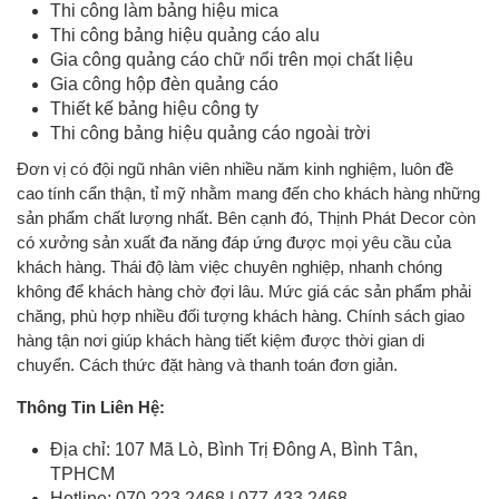
Thi công làm bảng hiệu mica
Thi công bảng hiệu quảng cáo alu
Gia công quảng cáo chữ nổi trên mọi chất liệu
Gia công hộp đèn quảng cáo
Thiết kế bảng hiệu công ty
Thi công bảng hiệu quảng cáo ngoài trời
Đơn vị có đội ngũ nhân viên nhiều năm kinh nghiệm, luôn đề
cao tính cẩn thận, tỉ mỹ nhằm mang đến cho khách hàng những
sản phẩm chất lượng nhất. Bên cạnh đó, Thịnh Phát Decor còn
có xưởng sản xuất đa năng đáp ứng được mọi yêu cầu của
khách hàng. Thái độ làm việc chuyên nghiệp, nhanh chóng
không để khách hàng chờ đợi lâu. Mức giá các sản phẩm phải
chăng, phù hợp nhiều đối tượng khách hàng. Chính sách giao
hàng tận nơi giúp khách hàng tiết kiệm được thời gian di
chuyển. Cách thức đặt hàng và thanh toán đơn giản.
Thông Tin Liên Hệ:
Địa chỉ: 107 Mã Lò, Bình Trị Đông A, Bình Tân,
TPHCM
Hotline: 070 223 2468 | 077 433 2468