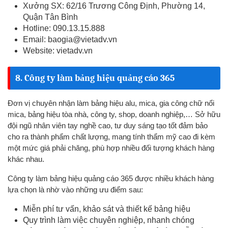
Xưởng SX: 62/16 Trương Công Định, Phường 14,
Quận Tân Bình
Hotline: 090.13.15.888
Email:
baogia@vietadv.vn
Website: vietadv.vn
8. Công ty làm bảng hiệu quảng cáo 365
Đơn vị chuyên nhận làm bảng hiệu alu, mica, gia công chữ nổi
mica, bảng hiệu tòa nhà, công ty, shop, doanh nghiệp,… Sở hữu
đội ngũ nhân viên tay nghề cao, tư duy sáng tạo tốt đảm bảo
cho ra thành phẩm chất lượng, mang tính thẩm mỹ cao đi kèm
một mức giá phải chăng, phù hợp nhiều đối tượng khách hàng
khác nhau.
Công ty làm bảng hiệu quảng cáo 365 được nhiều khách hàng
lựa chọn là nhờ vào những ưu điểm sau:
Miễn phí tư vấn, khảo sát và thiết kế bảng hiệu
Quy trình làm việc chuyên nghiệp, nhanh chóng