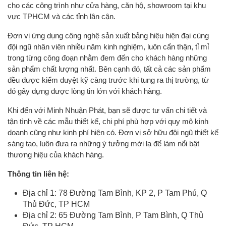
cho các công trình như cửa hàng, căn hộ, showroom tại khu
vực TPHCM và các tỉnh lân cận.
Đơn vị ứng dụng công nghệ sản xuất bảng hiệu hiện đại cùng
đội ngũ nhân viên nhiều năm kinh nghiệm, luôn cẩn thận, tỉ mỉ
trong từng công đoạn nhằm đem đến cho khách hàng những
sản phẩm chất lượng nhất. Bên cạnh đó, tất cả các sản phẩm
đều được kiểm duyệt kỹ càng trước khi tung ra thị trường, từ
đó gây dựng được lòng tin lớn với khách hàng.
Khi đến với Minh Nhuận Phát, bạn sẽ được tư vấn chi tiết và
tận tình về các mẫu thiết kế, chi phí phù hợp với quy mô kinh
doanh cũng như kinh phí hiện có. Đơn vị sở hữu đội ngũ thiết kế
sáng tạo, luôn đưa ra những ý tưởng mới lạ để làm nổi bật
thương hiệu của khách hàng.
Thông tin liên hệ:
Địa chỉ 1: 78 Đường Tam Bình, KP 2, P Tam Phú, Q
Thủ Đức, TP HCM
Địa chỉ 2: 65 Đường Tam Bình, P Tam Bình, Q Thủ