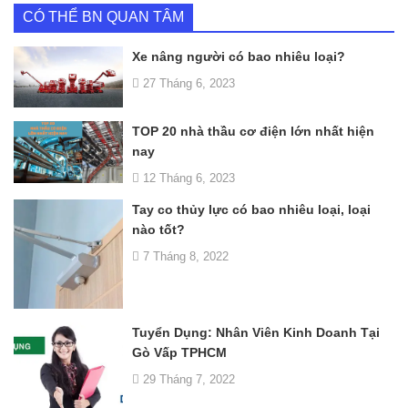
CÓ THỂ BN QUAN TÂM
Xe nâng người có bao nhiêu loại?
27 Tháng 6, 2023
TOP 20 nhà thầu cơ điện lớn nhất hiện
nay
12 Tháng 6, 2023
Tay co thủy lực có bao nhiêu loại, loại
nào tốt?
7 Tháng 8, 2022
Tuyển Dụng: Nhân Viên Kinh Doanh Tại
Gò Vấp TPHCM
29 Tháng 7, 2022