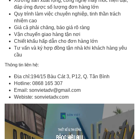
Xưởng sản xuất rộng, công nghệ máy móc hiện đại,
đáp ứng được số lượng đơn hàng lớn
Quy trình làm việc chuyên nghiệp, tinh thần trách
nhiệm cao
Giá cả phải chăng, báo giá rõ ràng
Vận chuyển giao hàng tận nơi
Chiết khấu hấp dẫn cho đơn hàng lớn
Tư vấn và ký hợp đồng tận nhà khi khách hàng yêu
cầu
Thông tin liên hệ:
Địa chỉ:194/15 Bàu Cát 3, P12, Q. Tân Bình
Hotline: 0868 165 307
Email:
sonvietadv@gmail.com
Webiste: sonvietadv.com