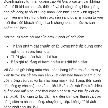
Doanh nghiệp tư nhân quảng cáo Vũ Gia là cái tên bạn không
nên bỏ lỡ khi có nhu cầu thiết kế và thi công bảng hiệu quảng
cáo bởi công ty sở hữu đội nhân viên nhiều năm kinh nghiệm,
có nhiều am hiểu trong lĩnh vực, sẵn sàng đưa ra những tư vấn
thiết thực để khách hàng nhanh chóng lựa chọn được sản
phẩm phù hợp.
Những ưu điểm nổi bật của đơn vị phải kể đến gồm:
Thành phẩm đạt chuẩn chất lượng nhờ áp dụng công
nghệ tiên tiến, hiện đại
Thời gian bảo hành dài hạn
Báo giá rõ ràng đi kèm nhiều ưu đãi hấp dẫn
Vũ Gia sẽ gửi bảng mẫu cho khách hàng kiểm tra và đưa ra ý
kiến trước khi bắt tay vào sản xuất đảm bảo thành phẩm đúng
với những yêu cầu và làm hài lòng mọi khách hàng. Bên cạnh
đó, công ty còn nhận tư vấn, thiết kế và khảo sát làm biển hiệu
quảng cáo miễn phí cho mọi khách hàng trước khi lắp đặt và
sản xuất. Thời gian từ lúc đặt hàng đến khi hoàn thành và giao
hàng diễn ra nhanh chóng, chuyên nghiệp, không để khách
hàng phải chờ đợi lâu.