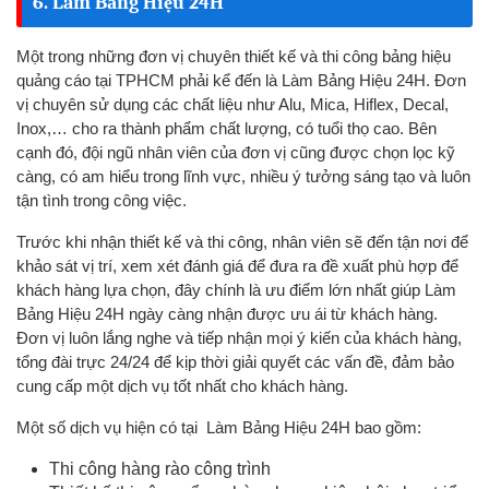
6. Làm Bảng Hiệu 24H
Một trong những đơn vị chuyên thiết kế và thi công bảng hiệu
quảng cáo tại TPHCM phải kể đến là Làm Bảng Hiệu 24H. Đơn
vị chuyên sử dụng các chất liệu như Alu, Mica, Hiflex, Decal,
Inox,… cho ra thành phẩm chất lượng, có tuổi thọ cao. Bên
cạnh đó, đội ngũ nhân viên của đơn vị cũng được chọn lọc kỹ
càng, có am hiểu trong lĩnh vực, nhiều ý tưởng sáng tạo và luôn
tận tình trong công việc.
Trước khi nhận thiết kế và thi công, nhân viên sẽ đến tận nơi để
khảo sát vị trí, xem xét đánh giá để đưa ra đề xuất phù hợp để
khách hàng lựa chọn, đây chính là ưu điểm lớn nhất giúp Làm
Bảng Hiệu 24H ngày càng nhận được ưu ái từ khách hàng.
Đơn vị luôn lắng nghe và tiếp nhận mọi ý kiến của khách hàng,
tổng đài trực 24/24 để kịp thời giải quyết các vấn đề, đảm bảo
cung cấp một dịch vụ tốt nhất cho khách hàng.
Một số dịch vụ hiện có tại Làm Bảng Hiệu 24H bao gồm:
Thi công hàng rào công trình