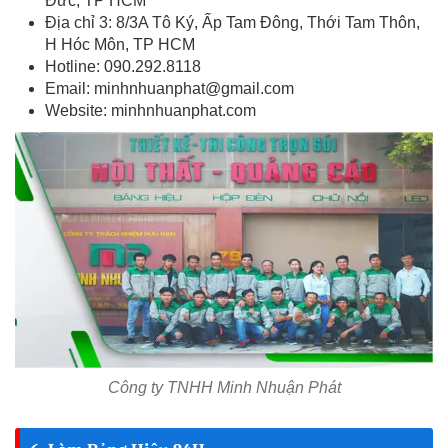
Đức, TP HCM
Địa chỉ 3: 8/3A Tô Ký, Ấp Tam Đông, Thới Tam Thôn,
H Hóc Môn, TP HCM
Hotline: 090.292.8118
Email:
minhnhuanphat@gmail.com
Website: minhnhuanphat.com
Công ty TNHH Minh Nhuận Phát