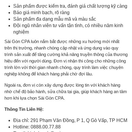
Sản phẩm được kiểm tra, đánh giá chất lượng kỹ càng
Báo giá minh bạch, rõ ràng
Sản phẩm đa dạng mẫu mã và màu sắc
Đội ngũ nhân viên tư vấn tận tình, có nhiều năm kinh
nghiệm
Sài Gòn CPA luôn nắm bắt được những xu hướng mới nhất
trên thị trường, nhanh chóng cập nhật và ứng dụng vào quy
trình sản xuất để tăng cường khả năng truyền thông của thương
hiệu đến với người dùng. Đơn vị nhận thi công cho những công
trình lớn với thời gian nhanh chóng, quy trình làm việc chuyên
nghiệp không để khách hàng phải chờ đợi lâu.
Ngoài ra, đơn vị còn xây dựng được lòng tin với khách hàng
nhờ chế độ bảo hành, sửa chữa tại gia, giúp khách hàng an tâm
hơn khi lựa chọn Sài Gòn CPA.
Thông Tin Liên Hệ:
Địa chỉ: 291 Phạm Văn Đồng, P 1, Q Gò Vấp, TP HCM
Hotline: 0888.00.77.88