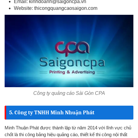
Email:
kinhdoanh@saigoncpa.vn
Website: thicongquangcaosaigon.com
Công ty quảng cáo Sài Gòn CPA
5. Công ty TNHH Minh Nhuận Phát
Minh Thuận Phát được thành lập từ năm 2014 với lĩnh vực chủ
chốt là thi công bảng hiệu quảng cáo, thiết kế thi công nội thất