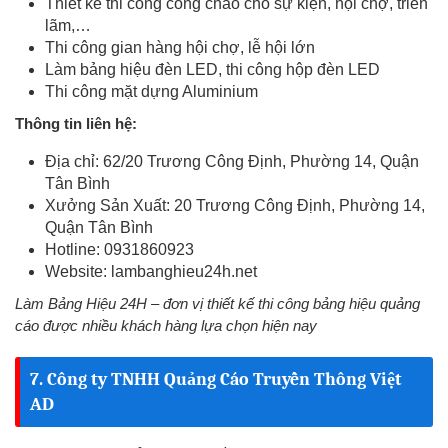
Thiết kế thi công cổng chào cho sự kiện, hội chợ, triển
lãm,…
Thi công gian hàng hội chợ, lễ hội lớn
Làm bảng hiệu đèn LED, thi công hộp đèn LED
Thi công mặt dựng Aluminium
Thông tin liên hệ:
Địa chỉ: 62/20 Trương Công Định, Phường 14, Quận
Tân Bình
Xưởng Sản Xuất: 20 Trương Công Định, Phường 14,
Quận Tân Bình
Hotline: 0931860923
Website: lambanghieu24h.net
Làm Bảng Hiệu 24H – đơn vị thiết kế thi công bảng hiệu quảng
cáo được nhiều khách hàng lựa chọn hiện nay
7. Công ty TNHH Quảng Cáo Truyền Thông Việt
AD