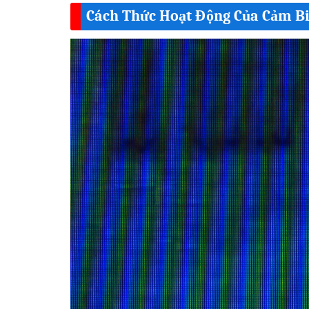
Cách Thức Hoạt Động Của Cảm B