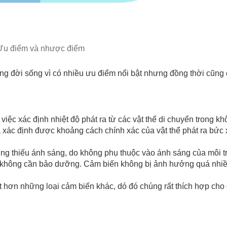
Ưu điểm và nhược điểm
g đời sống vì có nhiều ưu điểm nổi bật nhưng đồng thời cũng 
việc xác định nhiệt độ phát ra từ các vật thể di chuyển trong k
à xác định được khoảng cách chính xác của vật thể phát ra bức
ường thiếu ánh sáng, do không phụ thuộc vào ánh sáng của môi 
mà không cần bảo dưỡng. Cảm biến không bị ảnh hưởng quá nhiề
t hơn những loại cảm biến khác, dó đó chúng rất thích hợp cho