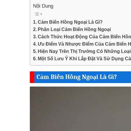
Nội Dung
Cảm Biến Hồng Ngoại Là Gì?
Phân Loại Cảm Biến Hồng Ngoại
Cách Thức Hoạt Động Của Cảm Biến Hồn
Ưu Điểm Và Nhược Điểm Của Cảm Biến 
Hiện Nay Trên Thị Trường Có Những Loạ
Một Số Lưu Ý Khi Lắp Đặt Và Sử Dụng C
Cảm Biến Hồng Ngoại Là Gì?