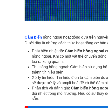
Cảm biến
hồng ngoại hoạt động dựa trên nguyên
Dưới đây là những cách thức hoạt động cơ bản 
Phát hiện nhiệt độ:
Cảm biến hồng ngoại
có
hồng ngoại. Khi có một vật thể chuyển động 
toả ra xung quanh.
Thu sóng hồng ngoại: Cảm biến sử dụng bộ 
thành tín hiệu điện.
Xử lý tín hiệu: Tín hiệu điện từ cảm biến đượ
sẽ được xử lý và ampli hoá để có thể đảm 
Phân tích và đánh giá:
Cảm biến hồng ngo
đổi nhiệt trong môi trường. Nếu có sự thay đ
sẵn.