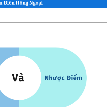
m Biến Hồng Ngoại