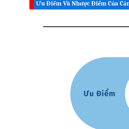
Ưu Điểm Và Nhược Điểm Của Cả