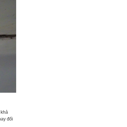
ó khả
hay đổi