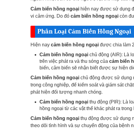
Cảm biến hồng ngoại
hiện nay được sử dụng đ
vi cảm ứng. Do đó
cảm biến hồng ngoại
còn đư
Phân Loại Cảm Biến Hồng Ngoại
Hiện nay
cảm biến hồng ngoại
được chia làm 2 
Cảm biến hồng ngoại
chủ động (AIR): Là l
trên việc phát ra và thu sóng của
cảm biến 
biến, cảm biến sẽ nhận biết được sự hiện diệ
Cảm biến hồng ngoại
chủ động được sử dụng n
trong công nghiệp, để kiểm soát và giám sát chặt 
phát hiện đối tượng nhanh chóng.
Cảm biến hồng ngoại
thụ động (PIR): Là lo
hồng ngoại từ các vật thể khác phát ra tron
Cảm biến hồng ngoại
thụ động được sử dụng nh
theo dõi tình hình và sự chuyển động của bệnh n