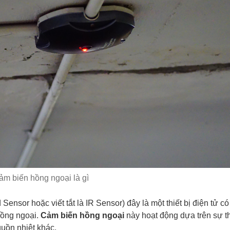
ảm biến hồng ngoại là gì
d Sensor hoặc viết tắt là IR Sensor) đây là một thiết bị điện tử c
hồng ngoại.
Cảm biến hồng ngoại
này hoạt động dựa trên sự t
guồn nhiệt khác.