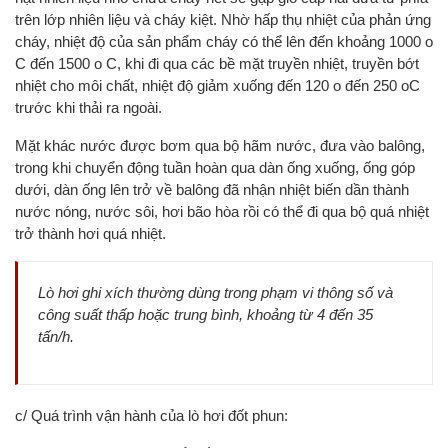
trên lớp nhiên liệu và cháy kiệt. Nhờ hấp thụ nhiệt của phản ứng
cháy, nhiệt độ của sản phẩm cháy có thể lên đến khoảng 1000 o
C đến 1500 o C, khi đi qua các bề mặt truyền nhiệt, truyền bớt
nhiệt cho môi chất, nhiệt độ giảm xuống đến 120 o đến 250 oC
trước khi thải ra ngoài.
Mặt khác nước được bơm qua bộ hãm nước, đưa vào balông,
trong khi chuyển động tuần hoàn qua dàn ống xuống, ống góp
dưới, dàn ống lên trở về balông đã nhận nhiệt biến dần thành
nước nóng, nước sôi, hơi bão hòa rồi có thể đi qua bộ quá nhiệt
trở thành hơi quá nhiệt.
Lò hơi ghi xích thường dùng trong phạm vi thông số và
công suất thấp hoặc trung bình, khoảng từ 4 đến 35
tấn/h.
c/ Quá trình vận hành của lò hơi đốt phun: