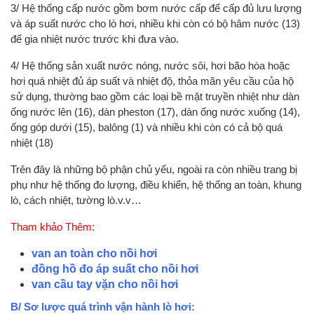
3/ Hệ thống cấp nước gồm bơm nước cấp để cấp đủ lưu lượng
và áp suất nước cho lò hơi, nhiều khi còn có bộ hâm nước (13)
để gia nhiệt nước trước khi đưa vào.
4/ Hệ thống sản xuất nước nóng, nước sôi, hơi bão hòa hoặc
hơi quá nhiệt đủ áp suất và nhiệt độ, thỏa mãn yêu cầu của hộ
sử dụng, thường bao gồm các loại bề mặt truyền nhiệt như dàn
ống nước lên (16), dàn pheston (17), dàn ống nước xuống (14),
ống góp dưới (15), balông (1) và nhiều khi còn có cả bộ quá
nhiệt (18)
Trên đây là những bộ phận chủ yếu, ngoài ra còn nhiều trang bị
phụ như hệ thống đo lượng, điều khiển, hệ thống an toàn, khung
lò, cách nhiệt, tường lò.v.v…
Tham khảo Thêm:
van an toàn cho nồi hơi
đồng hồ đo áp suất cho nồi hơi
van cầu tay vặn cho nồi hơi
B/ Sơ lược quá trình vận hành lò hơi: