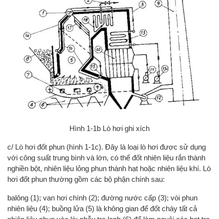
Hình 1-1b Lò hơi ghi xích
c/ Lò hơi đốt phun (hình 1-1c). Đây là loại lò hơi được sử dụng
với công suất trung bình và lớn, có thể đốt nhiên liệu rắn thành
nghiền bột, nhiên liệu lỏng phun thành hạt hoặc nhiên liệu khí. Lò
hơi đốt phun thường gồm các bộ phận chính sau:
balông (1); van hơi chính (2); đường nước cấp (3); vòi phun
nhiên liệu (4); buồng lửa (5) là không gian để đốt cháy tất cả