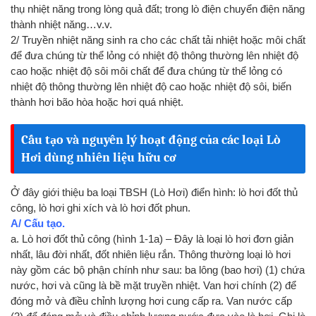
thụ nhiệt năng trong lòng quả đất; trong lò điện chuyển điện năng
thành nhiệt năng…v.v.
2/ Truyền nhiệt năng sinh ra cho các chất tải nhiệt hoặc môi chất
để đưa chúng từ thể lỏng có nhiệt độ thông thường lên nhiệt độ
cao hoặc nhiệt độ sôi môi chất để đưa chúng từ thể lỏng có
nhiệt độ thông thường lên nhiệt độ cao hoặc nhiệt độ sôi, biến
thành hơi bão hòa hoặc hơi quá nhiệt.
Cấu tạo và nguyên lý hoạt động của các loại Lò
Hơi dùng nhiên liệu hữu cơ
Ở đây giới thiệu ba loại TBSH (Lò Hơi) điển hình: lò hơi đốt thủ
công, lò hơi ghi xích và lò hơi đốt phun.
A/ Cấu tạo.
a. Lò hơi đốt thủ công (hình 1-1a) – Đây là loại lò hơi đơn giản
nhất, lâu đời nhất, đốt nhiên liệu rắn. Thông thường loại lò hơi
này gồm các bộ phận chính như sau: ba lông (bao hơi) (1) chứa
nước, hơi và cũng là bề mặt truyền nhiệt. Van hơi chính (2) để
đóng mở và điều chỉnh lượng hơi cung cấp ra. Van nước cấp