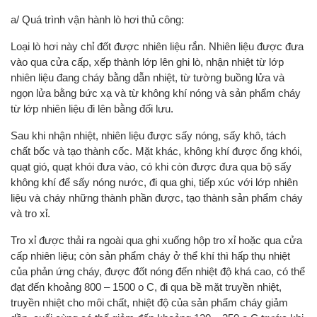
a/ Quá trình vận hành lò hơi thủ công:
Loại lò hơi này chỉ đốt được nhiên liệu rắn. Nhiên liệu được đưa
vào qua cửa cấp, xếp thành lớp lên ghi lò, nhận nhiệt từ lớp
nhiên liệu đang cháy bằng dẫn nhiệt, từ tường buồng lửa và
ngọn lửa bằng bức xạ và từ không khí nóng và sản phẩm cháy
từ lớp nhiên liệu đi lên bằng đối lưu.
Sau khi nhận nhiệt, nhiên liệu được sấy nóng, sấy khô, tách
chất bốc và tạo thành cốc. Mặt khác, không khí được ống khói,
quạt gió, quạt khói đưa vào, có khi còn được đưa qua bộ sấy
không khí để sấy nóng nước, đi qua ghi, tiếp xúc với lớp nhiên
liệu và cháy những thành phần được, tạo thành sản phẩm cháy
và tro xỉ.
Tro xỉ được thải ra ngoài qua ghi xuống hộp tro xỉ hoặc qua cửa
cấp nhiên liệu; còn sản phẩm cháy ở thể khí thì hấp thụ nhiệt
của phản ứng cháy, được đốt nóng đến nhiệt độ khá cao, có thể
đạt đến khoảng 800 – 1500 o C, đi qua bề mặt truyền nhiệt,
truyền nhiệt cho môi chất, nhiệt độ của sản phẩm cháy giảm