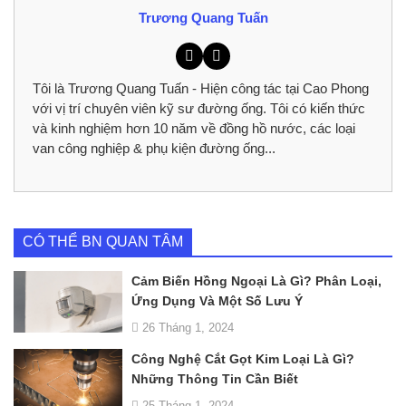
Trương Quang Tuấn
Tôi là Trương Quang Tuấn - Hiện công tác tại Cao Phong
với vị trí chuyên viên kỹ sư đường ống. Tôi có kiến thức
và kinh nghiệm hơn 10 năm về đồng hồ nước, các loại
van công nghiệp & phụ kiện đường ống...
CÓ THỂ BN QUAN TÂM
Cảm Biến Hồng Ngoại Là Gì? Phân Loại,
Ứng Dụng Và Một Số Lưu Ý
26 Tháng 1, 2024
Công Nghệ Cắt Gọt Kim Loại Là Gì?
Những Thông Tin Cần Biết
25 Tháng 1, 2024