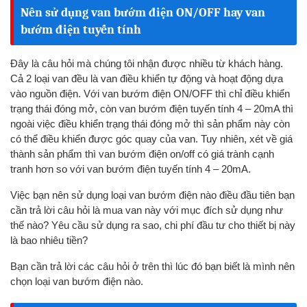
Nên sử dụng van bướm điện ON/OFF hay van
bướm điện tuyến tính
Đây là câu hỏi mà chúng tôi nhận được nhiều từ khách hàng.
Cả 2 loại van đều là van điều khiển tự động và hoạt động dựa
vào nguồn điện. Với van bướm điện ON/OFF thì chỉ điều khiển
trạng thái đóng mở, còn van bướm điện tuyến tính 4 – 20mA thì
ngoài việc điều khiển trạng thái đóng mở thì sản phẩm này còn
có thể điều khiển được góc quay của van. Tuy nhiên, xét về giá
thành sản phẩm thì van bướm điện on/off có giá trành cạnh
tranh hơn so với van bướm điện tuyến tính 4 – 20mA.
Việc bạn nên sử dụng loại van bướm điện nào điều đầu tiên bạn
cần trả lời câu hỏi là mua van này với mục đích sử dụng như
thế nào? Yêu cầu sử dụng ra sao, chi phí đầu tư cho thiết bị này
là bao nhiêu tiền?
Bạn cần trả lời các câu hỏi ở trên thì lúc đó bạn biết là mình nên
chọn loại van bướm điện nào.