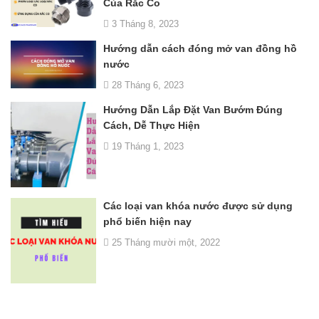
Của Rắc Co
3 Tháng 8, 2023
Hướng dẫn cách đóng mở van đồng hồ
nước
28 Tháng 6, 2023
Hướng Dẫn Lắp Đặt Van Bướm Đúng
Cách, Dễ Thực Hiện
19 Tháng 1, 2023
Các loại van khóa nước được sử dụng
phổ biến hiện nay
25 Tháng mười một, 2022