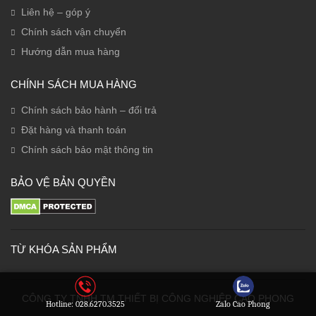
Liên hệ – góp ý
Chính sách vận chuyển
Hướng dẫn mua hàng
CHÍNH SÁCH MUA HÀNG
Chính sách bảo hành – đổi trả
Đặt hàng và thanh toán
Chính sách bảo mật thông tin
BẢO VỆ BẢN QUYỀN
TỪ KHÓA SẢN PHẨM
CÔNG TY TNHH TM THIẾT BỊ CÔNG NGHIỆP CAO PHONG
Hotline: 028.6270.3525
Zalo Cao Phong