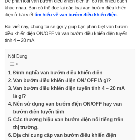
Để phân loại van bướm điều khiển điện thì có rất nhiều cách
khác nhau. Bạn có thể đọc lại các loại van bướm điều khiển
điện ở bài viết
tìm hiểu về van bướm điều khiển điện
.
Bài viết này, chúng tôi sẽ gợi ý giúp bạn phân biệt van bướm
điều khiển điện ON/OFF và van bướm điều khiển điện tuyến
tính 4 – 20 mA.
Nội Dung
Định nghĩa van bướm điều khiển điện
Van bướm điều khiển điện ON/ OFF là gì?
Van bướm điều khiển điện tuyến tính 4 – 20 mA
là gì?
Nên sử dụng van bướm điện ON/OFF hay van
bướm điện tuyến tính
Các thương hiệu van bướm điện nổi tiếng trên
thị trường.
Địa chỉ cung cấp van bướm điều khiển điện