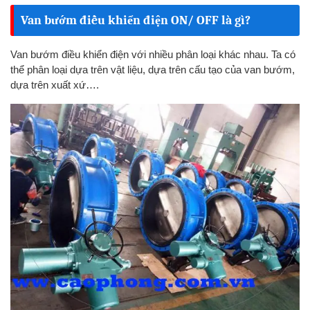
Van bướm điều khiển điện ON/ OFF là gì?
Van bướm điều khiển điện với nhiều phân loại khác nhau. Ta có
thể phân loại dựa trên vật liệu, dựa trên cấu tạo của van bướm,
dựa trên xuất xứ….