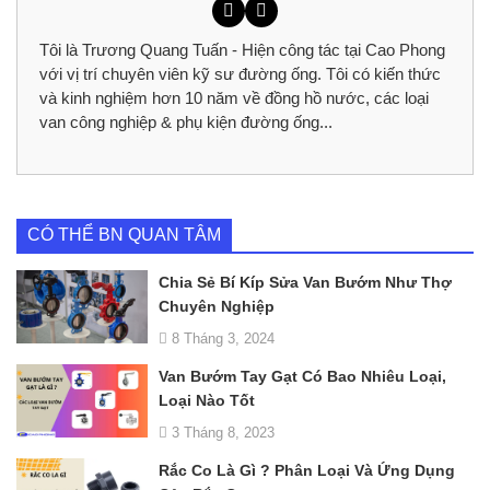
Tôi là Trương Quang Tuấn - Hiện công tác tại Cao Phong
với vị trí chuyên viên kỹ sư đường ống. Tôi có kiến thức
và kinh nghiệm hơn 10 năm về đồng hồ nước, các loại
van công nghiệp & phụ kiện đường ống...
CÓ THỂ BN QUAN TÂM
Chia Sẻ Bí Kíp Sửa Van Bướm Như Thợ
Chuyên Nghiệp
8 Tháng 3, 2024
Van Bướm Tay Gạt Có Bao Nhiêu Loại,
Loại Nào Tốt
3 Tháng 8, 2023
Rắc Co Là Gì ? Phân Loại Và Ứng Dụng