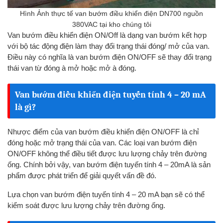
Hình Ảnh thực tế van bướm điều khiển điện DN700 nguồn
380VAC tại kho chúng tôi
Van bướm điều khiển điện ON/Off là dạng van bướm kết hợp
với bộ tác động điện làm thay đổi trạng thái đóng/ mở của van.
Điều này có nghĩa là van bướm điện ON/OFF sẽ thay đổi trạng
thái van từ đóng à mở hoặc mở à đóng.
Van bướm điều khiển điện tuyến tính 4 – 20 mA
là gì?
Nhược điểm của van bướm điều khiển điện ON/OFF là chỉ
đóng hoặc mở trạng thái của van. Các loại van bướm điện
ON/OFF không thể điều tiết được lưu lượng chảy trên đường
ống. Chính bởi vậy, van bướm điện tuyến tính 4 – 20mA là sản
phẩm được phát triển để giải quyết vấn đề đó.
Lựa chọn van bướm điện tuyến tính 4 – 20 mA bạn sẽ có thể
kiểm soát được lưu lượng chảy trên đường ống.