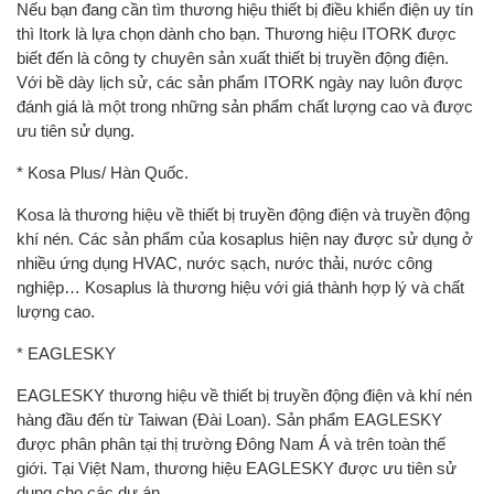
Nếu bạn đang cần tìm thương hiệu thiết bị điều khiển điện uy tín
thì Itork là lựa chọn dành cho bạn. Thương hiệu ITORK được
biết đến là công ty chuyên sản xuất thiết bị truyền động điện.
Với bề dày lịch sử, các sản phẩm ITORK ngày nay luôn được
đánh giá là một trong những sản phẩm chất lượng cao và được
ưu tiên sử dụng.
* Kosa Plus/ Hàn Quốc.
Kosa là thương hiệu về thiết bị truyền động điện và truyền động
khí nén. Các sản phẩm của kosaplus hiện nay được sử dụng ở
nhiều ứng dụng HVAC, nước sạch, nước thải, nước công
nghiệp… Kosaplus là thương hiệu với giá thành hợp lý và chất
lượng cao.
* EAGLESKY
EAGLESKY thương hiệu về thiết bị truyền động điện và khí nén
hàng đầu đến từ Taiwan (Đài Loan). Sản phẩm EAGLESKY
được phân phân tại thị trường Đông Nam Á và trên toàn thế
giới. Tại Việt Nam, thương hiệu EAGLESKY được ưu tiên sử
dụng cho các dự án.