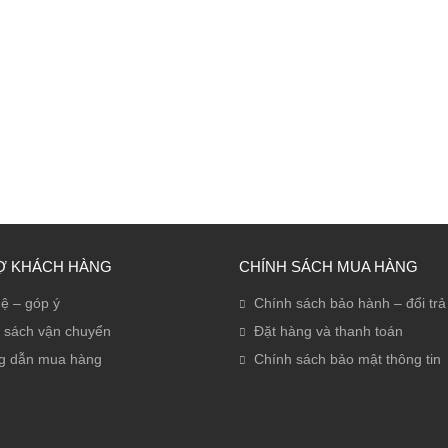
Ợ KHÁCH HÀNG
CHÍNH SÁCH MUA HÀNG
hệ – góp ý
Chính sách bảo hành – đổi trả
 sách vận chuyển
Đặt hàng và thanh toán
g dẫn mua hàng
Chính sách bảo mật thông tin