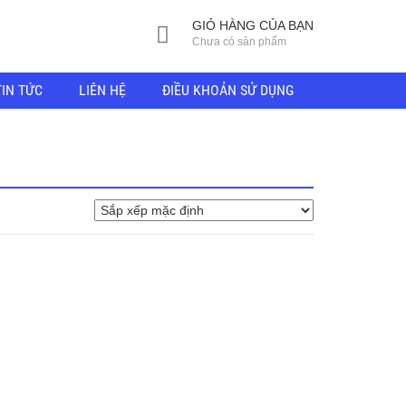
GIỎ HÀNG CỦA BẠN
Chưa có sản phẩm
TIN TỨC
LIÊN HỆ
ĐIỀU KHOẢN SỬ DỤNG