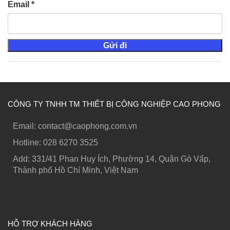
Email
*
CÔNG TY TNHH TM THIẾT BỊ CÔNG NGHIỆP CAO PHONG
Email: contact@caophong.com.vn
Hotline: ‭028 6270 3525
Add: 331/41 Phan Huy Ích, Phường 14, Quận Gò Vấp,
Thành phố Hồ Chí Minh, Việt Nam
HỖ TRỢ KHÁCH HÀNG