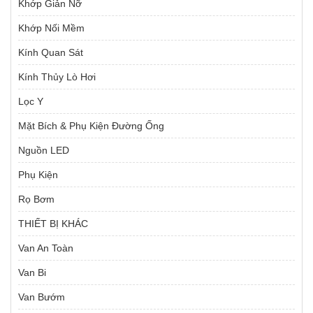
Khớp Giản Nỡ
Khớp Nối Mềm
Kính Quan Sát
Kính Thủy Lò Hơi
Lọc Y
Mặt Bích & Phụ Kiện Đường Ống
Nguồn LED
Phụ Kiện
Rọ Bơm
THIẾT BỊ KHÁC
Van An Toàn
Van Bi
Van Bướm