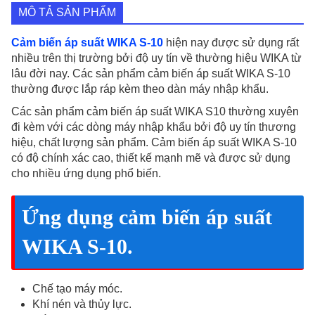
số
MÔ TẢ SẢN PHẨM
lượng
Cảm biến áp suất WIKA S-10
hiện nay được sử dụng rất
nhiều trên thị trường bởi độ uy tín về thường hiệu WIKA từ
lâu đời nay. Các sản phẩm cảm biến áp suất WIKA S-10
thường được lắp ráp kèm theo dàn máy nhập khẩu.
Các sản phẩm cảm biến áp suất WIKA S10 thường xuyên
đi kèm với các dòng máy nhập khẩu bởi độ uy tín thương
hiệu, chất lượng sản phẩm. Cảm biến áp suất WIKA S-10
có độ chính xác cao, thiết kế mạnh mẽ và được sử dụng
cho nhiều ứng dụng phổ biến.
Ứng dụng cảm biến áp suất
WIKA S-10.
Chế tạo máy móc.
Khí nén và thủy lực.