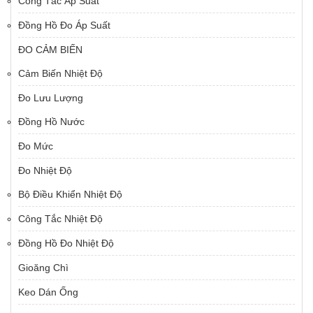
Công Tắc Áp Suất
Đồng Hồ Đo Áp Suất
ĐO CẢM BIẾN
Cảm Biến Nhiệt Độ
Đo Lưu Lượng
Đồng Hồ Nước
Đo Mức
Đo Nhiệt Độ
Bộ Điều Khiển Nhiệt Độ
Công Tắc Nhiệt Độ
Đồng Hồ Đo Nhiệt Độ
Gioăng Chì
Keo Dán Ống