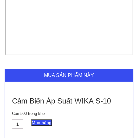
MUA SẢN PHẨM NÀY
Cảm Biến Áp Suất WIKA S-10
Còn 500 trong kho
Cảm
Mua hàng
Biến
Áp