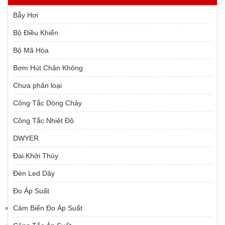
Bẫy Hơi
Bộ Điều Khiển
Bộ Mã Hóa
Bơm Hút Chân Không
Chưa phân loại
Công Tắc Dòng Chảy
Công Tắc Nhiệt Độ
DWYER
Đai Khởi Thủy
Đèn Led Dây
Đo Áp Suất
Cảm Biến Đo Áp Suất