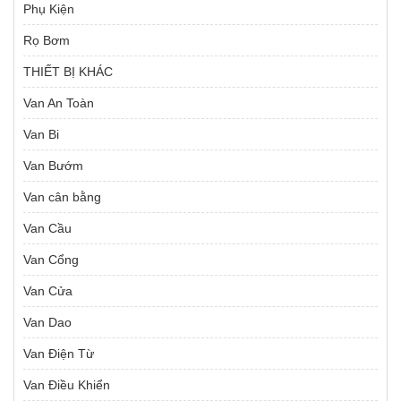
Phụ Kiện
Rọ Bơm
THIẾT BỊ KHÁC
Van An Toàn
Van Bi
Van Bướm
Van cân bằng
Van Cầu
Van Cổng
Van Cửa
Van Dao
Van Điện Từ
Van Điều Khiển