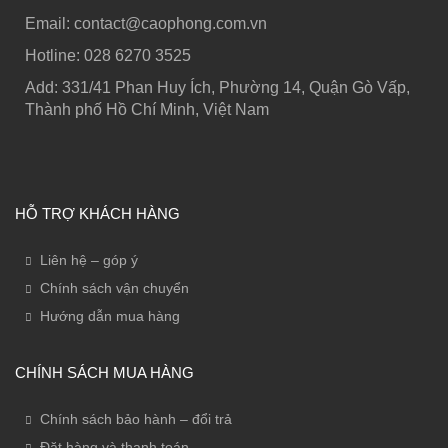
Email: contact@caophong.com.vn
Hotline: ‭028 6270 3525
Add: 331/41 Phan Huy Ích, Phường 14, Quận Gò Vấp,
Thành phố Hồ Chí Minh, Việt Nam
HỖ TRỢ KHÁCH HÀNG
Liên hệ – góp ý
Chính sách vận chuyển
Hướng dẫn mua hàng
CHÍNH SÁCH MUA HÀNG
Chính sách bảo hành – đổi trả
Đặt hàng và thanh toán