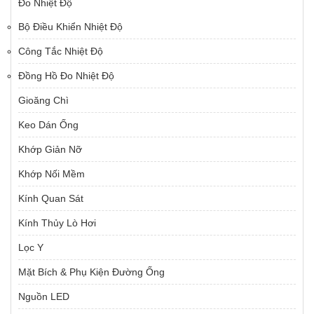
Đo Nhiệt Độ
Bộ Điều Khiển Nhiệt Độ
Công Tắc Nhiệt Độ
Đồng Hồ Đo Nhiệt Độ
Gioăng Chì
Keo Dán Ống
Khớp Giản Nỡ
Khớp Nối Mềm
Kính Quan Sát
Kính Thủy Lò Hơi
Lọc Y
Mặt Bích & Phụ Kiện Đường Ống
Nguồn LED