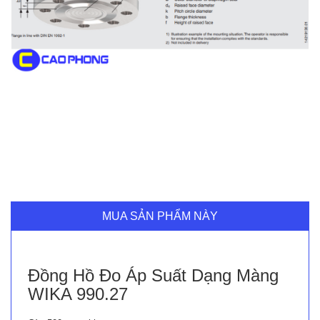
MUA SẢN PHẨM NÀY
Đồng Hồ Đo Áp Suất Dạng Màng
WIKA 990.27