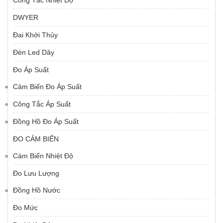
DWYER
Đai Khởi Thủy
Đèn Led Dây
Đo Áp Suất
Cảm Biến Đo Áp Suất
Công Tắc Áp Suất
Đồng Hồ Đo Áp Suất
ĐO CẢM BIẾN
Cảm Biến Nhiệt Độ
Đo Lưu Lượng
Đồng Hồ Nước
Đo Mức