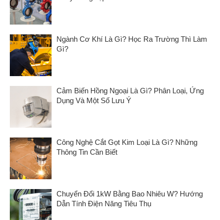
1,000 ₫.
8,900,000 ₫.
Ngành Cơ Khí Là Gì? Học Ra Trường Thì Làm
Gì?
Cảm Biến Hồng Ngoại Là Gì? Phân Loại, Ứng
Dụng Và Một Số Lưu Ý
Công Nghệ Cắt Gọt Kim Loại Là Gì? Những
Thông Tin Cần Biết
Chuyển Đổi 1kW Bằng Bao Nhiêu W? Hướng
Dẫn Tính Điện Năng Tiêu Thụ