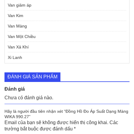
Van giảm áp
Van Kim
Van Màng
Van Một Chiều
Van Xả Khí
Xi Lanh
ĐÁNH GIÁ SẢN PHẨM
Đánh giá
Chưa có đánh giá nào.
Hãy là người đầu tiên nhận xét “Đồng Hồ Đo Áp Suất Dạng Màng
WIKA 990.27”
Email của bạn sẽ không được hiển thị công khai.
Các
trường bắt buộc được đánh dấu
*