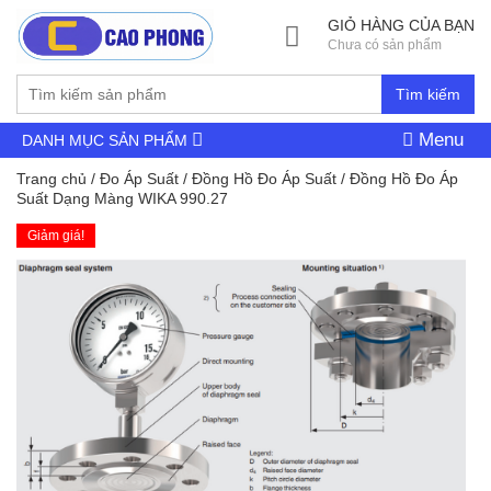
GIỎ HÀNG CỦA BẠN
Chưa có sản phẩm
Tìm kiếm
Menu
DANH MỤC SẢN PHẨM
Trang chủ
/
Đo Áp Suất
/
Đồng Hồ Đo Áp Suất
/ Đồng Hồ Đo Áp
Suất Dạng Màng WIKA 990.27
Giảm giá!