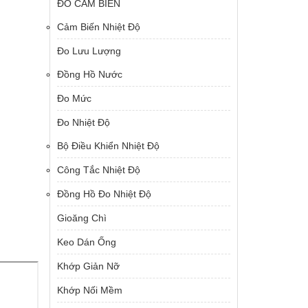
ĐO CẢM BIẾN
Cảm Biến Nhiệt Độ
Đo Lưu Lượng
Đồng Hồ Nước
Đo Mức
Đo Nhiệt Độ
Bộ Điều Khiển Nhiệt Độ
Công Tắc Nhiệt Độ
Đồng Hồ Đo Nhiệt Độ
Gioăng Chì
Keo Dán Ống
Khớp Giản Nỡ
Khớp Nối Mềm