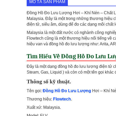
MÔ TẢ SẢN PHẨM
Đồng Hồ Đo Lưu Lượng Hơi – Khí Nén – Chất Lỏ
Malaysia. Đây là một trong những thương hiệu c
điện tử, siêu âm, dùng để đo các dạng môi chất 
Malaysia là một đất nước có nghành công nghiệp
Flowtech cũng là một thương hiệu nổi tiếng về c
hiệu van và đồng hồ đo lưu lượng như: Arita, A
Tìm Hiểu Về Đồng Hồ Đo Lưu Lượ
Đây là một dạng đồng hồ đo lưu lượng điện tử ch
Steam, Gas, Liquid ) và còn có một tên gọi khác 
Thông số kỹ thuật.
Tên gọi:
Đồng Hồ Đo Lưu Lượng
Hơi – Khí Né
Thương hiệu:
Flowtech
.
Xuất xứ: Malaysia.
Model: FLV