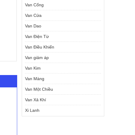
Van Cổng
Van Cửa
Van Dao
Van Điện Từ
Van Điều Khiển
Van giảm áp
Van Kim
Van Màng
Van Một Chiều
Van Xả Khí
Xi Lanh