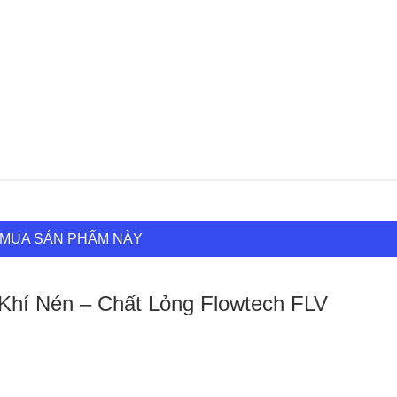
MUA SẢN PHẨM NÀY
Khí Nén – Chất Lỏng Flowtech FLV