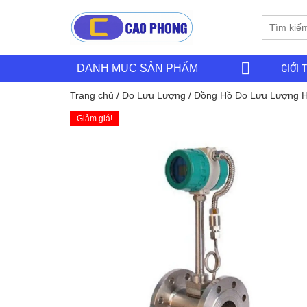
GIỚI 
DANH MỤC SẢN PHẨM
Trang chủ
/
Đo Lưu Lượng
/ Đồng Hồ Đo Lưu Lượng Hơ
Giảm giá!