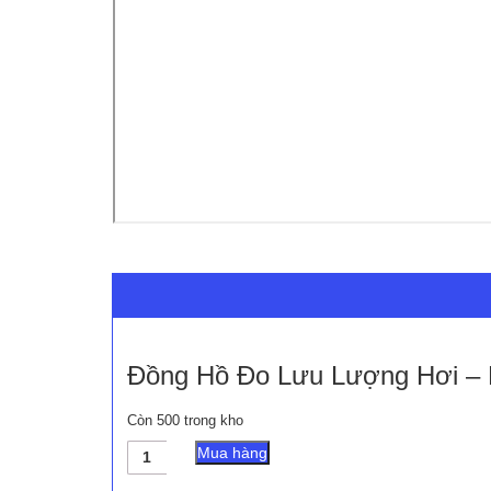
Đồng Hồ Đo Lưu Lượng Hơi – 
Còn 500 trong kho
Đồng
Mua hàng
Hồ
Đo