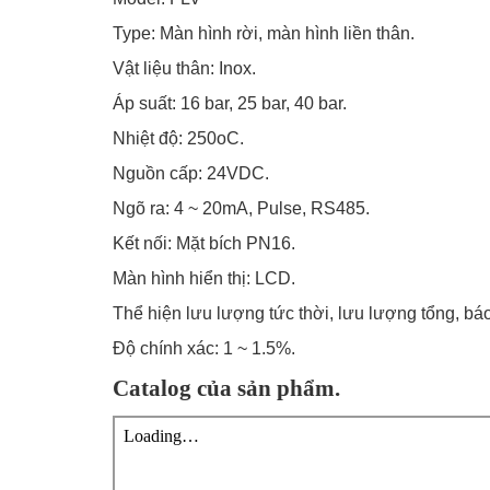
Type: Màn hình rời, màn hình liền thân.
Vật liệu thân: Inox.
Áp suất: 16 bar, 25 bar, 40 bar.
Nhiệt độ: 250oC.
Nguồn cấp: 24VDC.
Ngõ ra: 4 ~ 20mA, Pulse, RS485.
Kết nối: Mặt bích PN16.
Màn hình hiển thị: LCD.
Thể hiện lưu lượng tức thời, lưu lượng tổng, bá
Độ chính xác: 1 ~ 1.5%.
Catalog của sản phẩm.