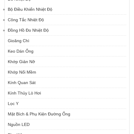
Bộ Điều Khiển Nhiệt Độ
Công Tắc Nhiệt Độ
Đồng Hồ Đo Nhiệt Độ
Gioăng Chì
Keo Dán Ống
Khớp Giản Nỡ
Khớp Nối Mềm
Kính Quan Sát
Kính Thủy Lò Hơi
Lọc Y
Mặt Bích & Phụ Kiện Đường Ống
Nguồn LED