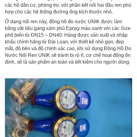
lượng
các hộ dân cư, phòng trọ, với phần kết nối hai đầu ren phù
hợp cho các hệ thống đường ống kích thước nhỏ.
Ở dạng nối ren này, đồng hồ đo nước UNIK được làm
bằng vật liệu gang xám phủ Epoxy màu xanh với các Size
phổ biến từ DN15 ~ DN40. Hàng được sản xuất và nhập
khẩu chính hãng từ Đài Loan, với thiết kế nhỏ gọn, đẹp
mắt, độ bền và độ chính xác cao, khi sử dụng Đồng Hồ Đo
Nước Nối Ren UNIK sẽ tránh bị rò rỉ, cơ chế hoạt động ổn
định, sẽ là sản phẩm an toàn và tiết kiệm cho người dùng.