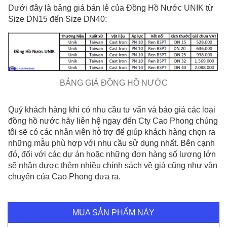
Dưới đây là bảng giá bán lẻ của Đồng Hồ Nước UNIK từ
Size DN15 đến Size DN40:
BẢNG GIÁ ĐỒNG HỒ NƯỚC
Quý khách hàng khi có nhu cầu tư vấn và báo giá các loại
đồng hồ nước hãy liên hệ ngay đến Cty Cao Phong chúng
tôi sẽ có các nhân viên hỗ trợ để giúp khách hàng chọn ra
những mẫu phù hợp với nhu cầu sử dụng nhất. Bên cạnh
đó, đối với các dự án hoặc những đơn hàng số lượng lớn
sẽ nhận được thêm nhiều chính sách về giá cũng như vận
chuyển của Cao Phong đưa ra.
MUA SẢN PHẨM NÀY