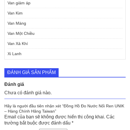
Van giảm áp
Van Kim
Van Màng
Van Một Chiều
Van Xả Khí
Xi Lanh
ĐÁNH GIÁ SẢN PHẨM
Đánh giá
Chưa có đánh giá nào.
Hãy là người đầu tiên nhận xét “Đồng Hồ Đo Nước Nối Ren UNIK
– Hàng Chính Hãng Taiwan”
Email của bạn sẽ không được hiển thị công khai.
Các
trường bắt buộc được đánh dấu
*