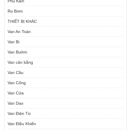
Phụ Kiện
Rọ Bơm
THIẾT BỊ KHÁC
Van An Toàn
Van Bi
Van Bướm
Van cân bằng
Van Cầu
Van Cổng
Van Cửa
Van Dao
Van Điện Từ
Van Điều Khiển