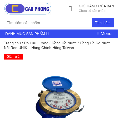
GIỎ HÀNG CỦA BẠN
Chưa có sản phẩm
Tìm kiếm
Menu
DANH MỤC SẢN PHẨM
Trang chủ
/
Đo Lưu Lượng
/
Đồng Hồ Nước
/ Đồng Hồ Đo Nước
Nối Ren UNIK – Hàng Chính Hãng Taiwan
Giảm giá!