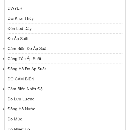
DWYER
Đai Khởi Thủy
Đèn Led Dây
Đo Áp Suất
Cảm Biến Đo Áp Suất
Công Tắc Áp Suất
Đồng Hồ Đo Áp Suất
ĐO CẢM BIẾN
Cảm Biến Nhiệt Độ
Đo Lưu Lượng
Đồng Hồ Nước
Đo Mức
Đo Nhiệt Độ