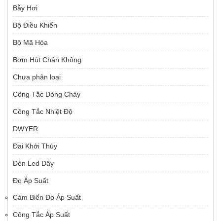
Bẫy Hơi
Bộ Điều Khiển
Bộ Mã Hóa
Bơm Hút Chân Không
Chưa phân loại
Công Tắc Dòng Chảy
Công Tắc Nhiệt Độ
DWYER
Đai Khởi Thủy
Đèn Led Dây
Đo Áp Suất
Cảm Biến Đo Áp Suất
Công Tắc Áp Suất