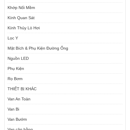
Khớp Nối Mềm
Kính Quan Sát
Kính Thủy Lò Hơi
Lọc Y
Mặt Bích & Phụ Kiện Đường Ống
Nguồn LED
Phụ Kiện
Rọ Bơm
THIẾT BỊ KHÁC
Van An Toàn
Van Bi
Van Bướm
Van cân bằng