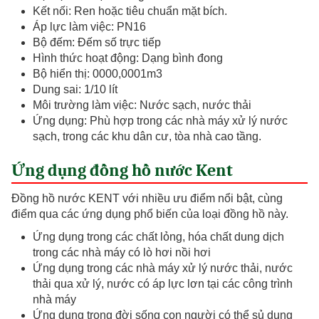
Kết nối: Ren hoặc tiêu chuẩn mặt bích.
Áp lực làm việc: PN16
Bộ đếm: Đếm số trực tiếp
Hình thức hoạt động: Dạng bình đong
Bộ hiển thị: 0000,0001m3
Dung sai: 1/10 lít
Môi trường làm việc: Nước sạch, nước thải
Ứng dụng: Phù hợp trong các nhà máy xử lý nước
sạch, trong các khu dân cư, tòa nhà cao tầng.
Ứng dụng đồng hồ nước Kent
Đồng hồ nước KENT với nhiều ưu điểm nổi bật, cùng
điểm qua các ứng dụng phổ biến của loại đồng hồ này.
Ứng dụng trong các chất lỏng, hóa chất dung dịch
trong các nhà máy có lò hơi nồi hơi
Ứng dụng trong các nhà máy xử lý nước thải, nước
thải qua xử lý, nước có áp lực lơn tại các công trình
nhà máy
Ứng dụng trong đời sống con người có thể sủ dụng