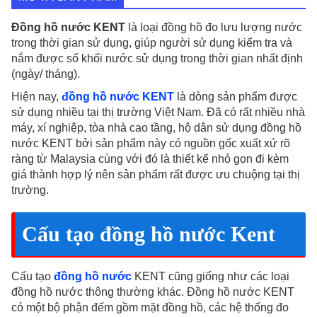
số
lượng
Đồng hồ nước KENT
là loại đồng hồ đo lưu lượng nước
trong thời gian sử dụng, giúp người sử dụng kiểm tra và
nắm được số khối nước sử dụng trong thời gian nhất định
(ngày/ tháng).
Hiện nay,
đồng hồ nước KENT
là dòng sản phẩm được
sử dụng nhiều tại thị trường Việt Nam. Đã có rất nhiều nhà
máy, xí nghiệp, tòa nhà cao tầng, hộ dân sử dụng đồng hồ
nước KENT bởi sản phẩm này có nguồn gốc xuất xứ rõ
ràng từ Malaysia cùng với đó là thiết kế nhỏ gọn đi kèm
giá thành hợp lý nên sản phẩm rất được ưu chuộng tại thị
trường.
Cấu tạo đồng hồ nước Kent
Cấu tạo
đồng hồ nước
KENT cũng giống như các loại
đồng hồ nước thông thường khác. Đồng hồ nước KENT
có một bộ phận đếm gồm mặt đồng hồ, các hệ thống đo