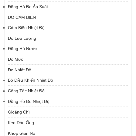
Đồng Hồ Đo Áp Suất
ĐO CẢM BIẾN
Cảm Biến Nhiệt Độ
Đo Lưu Lượng
Đồng Hồ Nước
Đo Mức
Đo Nhiệt Độ
Bộ Điều Khiển Nhiệt Độ
Công Tắc Nhiệt Độ
Đồng Hồ Đo Nhiệt Độ
Gioăng Chì
Keo Dán Ống
Khớp Giản Nỡ