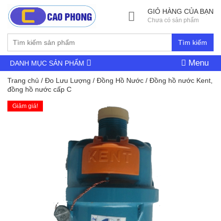
GIỎ HÀNG CỦA BẠN
Chưa có sản phẩm
Tìm kiếm
Menu
DANH MỤC SẢN PHẨM
Trang chủ
/
Đo Lưu Lượng
/
Đồng Hồ Nước
/ Đồng hồ nước Kent,
đồng hồ nước cấp C
Giảm giá!