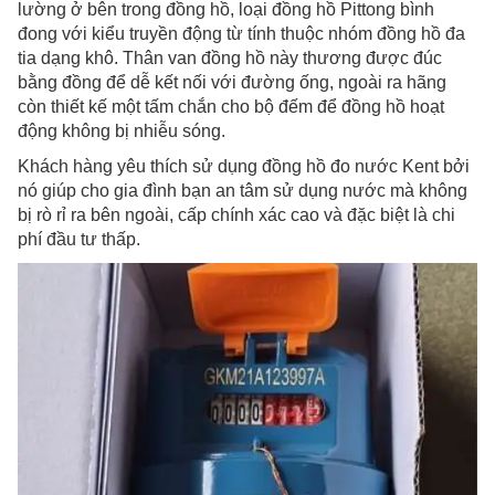
lường ở bên trong đồng hồ, loại đồng hồ Pittong bình
đong với kiểu truyền động từ tính thuộc nhóm đồng hồ đa
tia dạng khô. Thân van đồng hồ này thương được đúc
bằng đồng để dễ kết nối với đường ống, ngoài ra hãng
còn thiết kế một tấm chắn cho bộ đếm để đồng hồ hoạt
động không bị nhiễu sóng.
Khách hàng yêu thích sử dụng đồng hồ đo nước Kent bởi
nó giúp cho gia đình bạn an tâm sử dụng nước mà không
bị rò rỉ ra bên ngoài, cấp chính xác cao và đặc biệt là chi
phí đầu tư thấp.