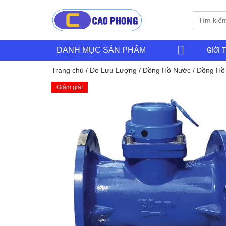
GIỚI 
DANH MỤC SẢN PHẨM
Trang chủ
/
Đo Lưu Lượng
/
Đồng Hồ Nước
/ Đồng Hồ 
Giảm giá!