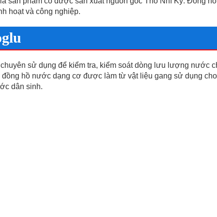
 là sản phẩm có được sản xuất nguồn gốc Thỗ Nhĩ Kỳ. Đồng h
nh hoạt và công nghiệp.
oglu
 chuyên sử dụng để kiểm tra, kiểm soát dòng lưu lượng nước 
 đồng hồ nước dạng cơ được làm từ vật liệu gang sử dụng cho
ớc dân sinh.