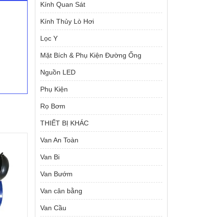
Kính Quan Sát
Kính Thủy Lò Hơi
Lọc Y
Mặt Bích & Phụ Kiện Đường Ống
Nguồn LED
Phụ Kiện
Rọ Bơm
THIẾT BỊ KHÁC
Van An Toàn
Van Bi
Van Bướm
Van cân bằng
Van Cầu