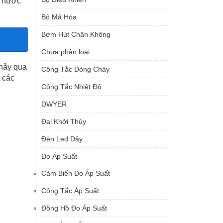
ồ nước
Bộ Mã Hóa
Bơm Hút Chân Không
Chưa phân loại
chảy qua
Công Tắc Dòng Chảy
 các
Công Tắc Nhiệt Độ
DWYER
Đai Khởi Thủy
Đèn Led Dây
Đo Áp Suất
Cảm Biến Đo Áp Suất
Công Tắc Áp Suất
Đồng Hồ Đo Áp Suất