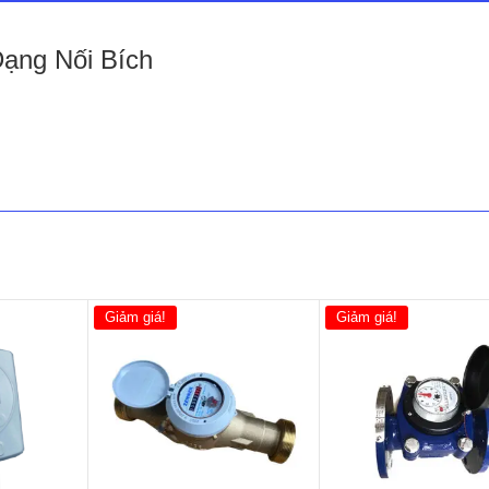
ạng Nối Bích
Giảm giá!
Giảm giá!