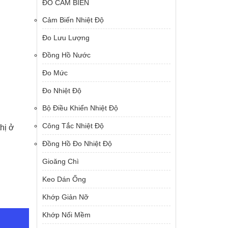
ĐO CẢM BIẾN
Cảm Biến Nhiệt Độ
Đo Lưu Lượng
Đồng Hồ Nước
Đo Mức
Đo Nhiệt Độ
Bộ Điều Khiển Nhiệt Độ
Công Tắc Nhiệt Độ
hị ở
Đồng Hồ Đo Nhiệt Độ
Gioăng Chì
Keo Dán Ống
Khớp Giản Nỡ
Khớp Nối Mềm