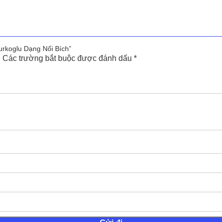
urkoglu Dạng Nối Bích”
.
Các trường bắt buộc được đánh dấu
*