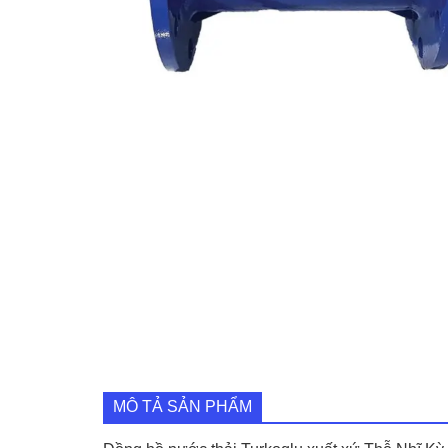
MÔ TẢ SẢN PHẨM