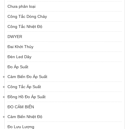
Chưa phân loại
Công Tắc Dòng Chảy
Công Tắc Nhiệt Độ
DWYER
Đai Khởi Thủy
Đèn Led Dây
Đo Áp Suất
Cảm Biến Đo Áp Suất
Công Tắc Áp Suất
Đồng Hồ Đo Áp Suất
ĐO CẢM BIẾN
Cảm Biến Nhiệt Độ
Đo Lưu Lượng