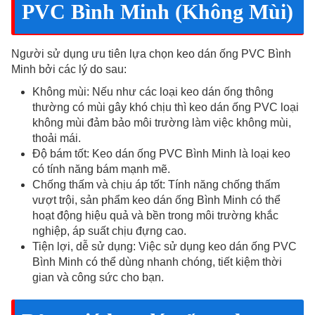
PVC Bình Minh (Không Mùi)
Người sử dụng ưu tiên lựa chọn keo dán ống PVC Bình
Minh bởi các lý do sau:
Không mùi: Nếu như các loại keo dán ống thông
thường có mùi gây khó chịu thì keo dán ống PVC loại
không mùi đảm bảo môi trường làm việc không mùi,
thoải mái.
Độ bám tốt: Keo dán ống PVC Bình Minh là loại keo
có tính năng bám mạnh mẽ.
Chống thấm và chịu áp tốt: Tính năng chống thấm
vượt trội, sản phẩm keo dán ống Bình Minh có thể
hoạt động hiệu quả và bền trong môi trường khắc
nghiệp, áp suất chịu đựng cao.
Tiện lợi, dễ sử dụng: Việc sử dụng keo dán ống PVC
Bình Minh có thể dùng nhanh chóng, tiết kiệm thời
gian và công sức cho bạn.