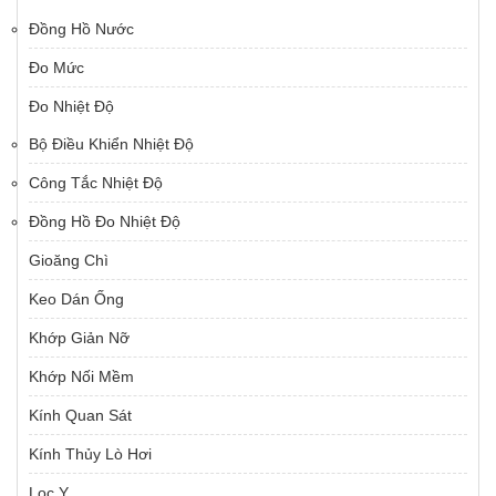
Đồng Hồ Nước
Đo Mức
Đo Nhiệt Độ
Bộ Điều Khiển Nhiệt Độ
Công Tắc Nhiệt Độ
Đồng Hồ Đo Nhiệt Độ
Gioăng Chì
Keo Dán Ống
Khớp Giản Nỡ
Khớp Nối Mềm
Kính Quan Sát
Kính Thủy Lò Hơi
Lọc Y