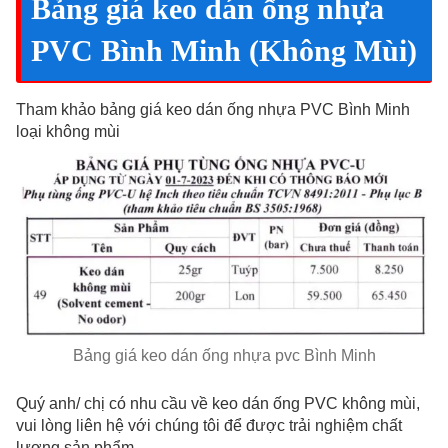
Bảng giá keo dán ống nhựa
PVC Bình Minh (Không Mùi)
Tham khảo bảng giá keo dán ống nhựa PVC Bình Minh
loại không mùi
Bảng giá keo dán ống nhựa pvc Bình Minh
Quý anh/ chị có nhu cầu về keo dán ống PVC không mùi,
vui lòng liên hệ với chúng tôi để được trải nghiệm chất
lượng sản phẩm.