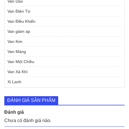
Van Dao
Van Điện Từ
Van Điều Khiển
Van giảm áp
Van Kim
Van Màng
Van Một Chiều
Van Xả Khí
Xi Lanh
ĐÁNH GIÁ SẢN PHẨM
Đánh giá
Chưa có đánh giá nào.