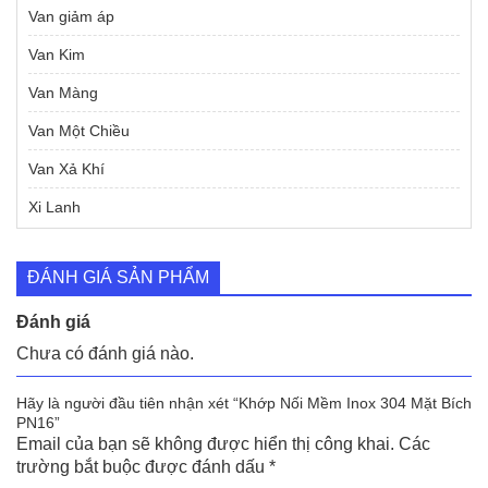
Van giảm áp
Van Kim
Van Màng
Van Một Chiều
Van Xả Khí
Xi Lanh
ĐÁNH GIÁ SẢN PHẨM
Đánh giá
Chưa có đánh giá nào.
Hãy là người đầu tiên nhận xét “Khớp Nối Mềm Inox 304 Mặt Bích
PN16”
Email của bạn sẽ không được hiển thị công khai.
Các
trường bắt buộc được đánh dấu
*