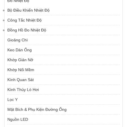
Đo Nhiệt Độ
Bộ Điều Khiển Nhiệt Độ
Công Tắc Nhiệt Độ
Đồng Hồ Đo Nhiệt Độ
Gioăng Chì
Keo Dán Ống
Khớp Giản Nỡ
Khớp Nối Mềm
Kính Quan Sát
Kính Thủy Lò Hơi
Lọc Y
Mặt Bích & Phụ Kiện Đường Ống
Nguồn LED