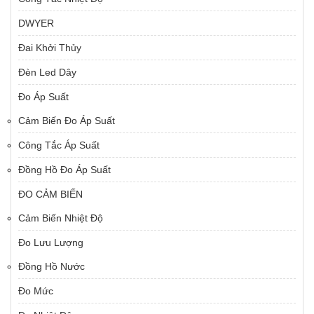
DWYER
Đai Khởi Thủy
Đèn Led Dây
Đo Áp Suất
Cảm Biến Đo Áp Suất
Công Tắc Áp Suất
Đồng Hồ Đo Áp Suất
ĐO CẢM BIẾN
Cảm Biến Nhiệt Độ
Đo Lưu Lượng
Đồng Hồ Nước
Đo Mức