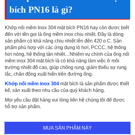
bích PN16 là gì?
Khớp nối mềm Inox 304 mặt bích PN16 hay còn được biết
đến với tên gọi là ống mềm inox chịu nhiệt. Đây là dòng
sản phẩm có khả năng chịu nhiệt lên đến 420 o C. Sản
phẩm phù hợp với các ứng dụng lò hơi, PCCC, hệ thống
hơi nóng, hệ thống tản nhiệt…Nhiệm vụ chính của ống nối
mềm inox 304 mặt bích là có khả năng làm việc ở môi
trường nhiệt độ cao, giúp chống rung, giảm thiểu sự rung
lắc, chân động xuất hiện trên đường ống.
Khớp nối mềm inox 304
mặt bích là sản phẩm được thiết
kế, sản xuất theo nhu cầu của quý khách hàng.
Mọi yêu cầu đặt hàng vui lòng liên hệ chúng tôi để được
hỗ trợ sản phẩm.
MUA SẢN PHẨM NÀY