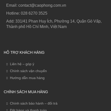
Email: contact@caophong.com.vn
Hotline: ‭028 6270 3525
Add: 331/41 Phan Huy Ích, Phường 14, Quận Gò Vấp,
Thành phố Hồ Chí Minh, Việt Nam
HỖ TRỢ KHÁCH HÀNG
Liên hệ – góp ý
Chính sách vận chuyển
Hướng dẫn mua hàng
CHÍNH SÁCH MUA HÀNG
Chính sách bảo hành – đổi trả
Đặt hàng và thanh toán