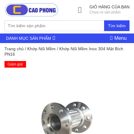
GIỎ HÀNG CỦA BẠN
Chưa có sản phẩm
Tìm kiếm
Menu
DANH MỤC SẢN PHẨM
Trang chủ
/
Khớp Nối Mềm
/ Khớp Nối Mềm Inox 304 Mặt Bích
PN16
Giảm giá!