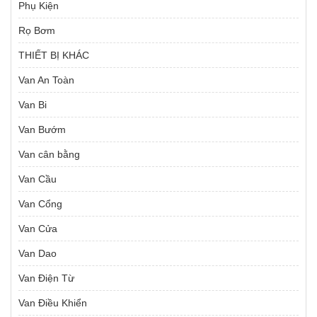
Phụ Kiện
Rọ Bơm
THIẾT BỊ KHÁC
Van An Toàn
Van Bi
Van Bướm
Van cân bằng
Van Cầu
Van Cổng
Van Cửa
Van Dao
Van Điện Từ
Van Điều Khiển