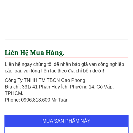
Liên Hệ Mua Hàng.
Liên hệ ngay chúng tôi để nhận báo giá van công nghiệp
các loại, vui lòng liên lạc theo địa chỉ bên dưới!
Công Ty TNHH TM TBCN Cao Phong
Địa chỉ: 331/ 41 Phan Huy Ích, Phường 14, Gò Vấp,
TPHCM.
Phone: 0906.818.600 Mr Tuấn
MUA SẢN PHẨM NÀY