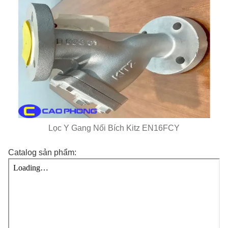
Lọc Y Gang Nối Bích Kitz EN16FCY
Catalog sản phẩm: