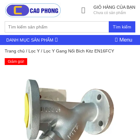
GIỎ HÀNG CỦA BẠN
Chưa có sản phẩm
Tìm kiếm
Menu
DANH MỤC SẢN PHẨM
Trang chủ
/
Lọc Y
/ Lọc Y Gang Nối Bích Kitz EN16FCY
Giảm giá!