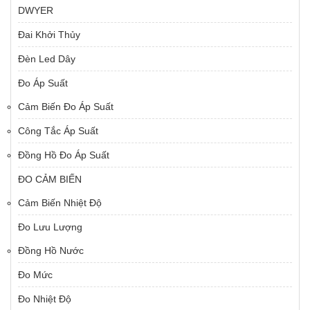
DWYER
Đai Khởi Thủy
Đèn Led Dây
Đo Áp Suất
Cảm Biến Đo Áp Suất
Công Tắc Áp Suất
Đồng Hồ Đo Áp Suất
ĐO CẢM BIẾN
Cảm Biến Nhiệt Độ
Đo Lưu Lượng
Đồng Hồ Nước
Đo Mức
Đo Nhiệt Độ