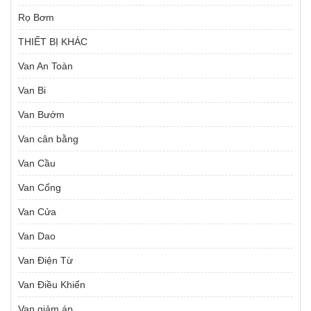
Rọ Bơm
THIẾT BỊ KHÁC
Van An Toàn
Van Bi
Van Bướm
Van cân bằng
Van Cầu
Van Cổng
Van Cửa
Van Dao
Van Điện Từ
Van Điều Khiển
Van giảm áp