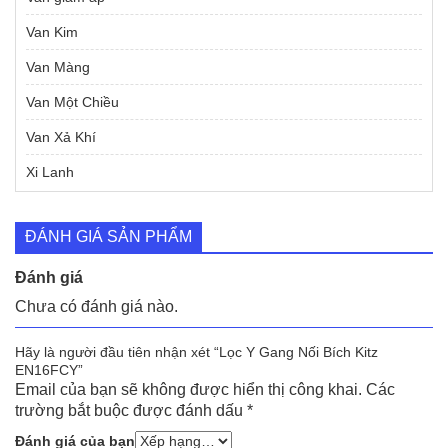
Van Kim
Van Màng
Van Một Chiều
Van Xả Khí
Xi Lanh
ĐÁNH GIÁ SẢN PHẨM
Đánh giá
Chưa có đánh giá nào.
Hãy là người đầu tiên nhận xét “Lọc Y Gang Nối Bích Kitz
EN16FCY”
Email của bạn sẽ không được hiển thị công khai.
Các
trường bắt buộc được đánh dấu
*
Đánh giá của bạn