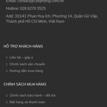
Email: contact@caophong.com.vn
Hotline: ‭028 6270 3525
Add: 331/41 Phan Huy Ích, Phường 14, Quận Gò Vấp,
Thành phố Hồ Chí Minh, Việt Nam
HỖ TRỢ KHÁCH HÀNG
Liên hệ – góp ý
Chính sách vận chuyển
Hướng dẫn mua hàng
CHÍNH SÁCH MUA HÀNG
Chính sách bảo hành – đổi trả
Đặt hàng và thanh toán