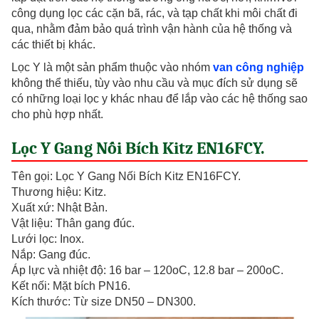
công dụng lọc các cặn bã, rác, và tạp chất khi môi chất đi
qua, nhằm đảm bảo quá trình vận hành của hệ thống và
các thiết bị khác.
Lọc Y là một sản phẩm thuộc vào nhóm
van công nghiệp
không thể thiếu, tùy vào nhu cầu và mục đích sử dụng sẽ
có những loại lọc y khác nhau để lắp vào các hệ thống sao
cho phù hợp nhất.
Lọc Y Gang Nối Bích Kitz EN16FCY.
Tên gọi: Lọc Y Gang Nối Bích Kitz EN16FCY.
Thương hiệu: Kitz.
Xuất xứ: Nhật Bản.
Vật liệu: Thân gang đúc.
Lưới lọc: Inox.
Nắp: Gang đúc.
Áp lực và nhiệt độ: 16 bar – 120oC, 12.8 bar – 200oC.
Kết nối: Mặt bích PN16.
Kích thước: Từ size DN50 – DN300.