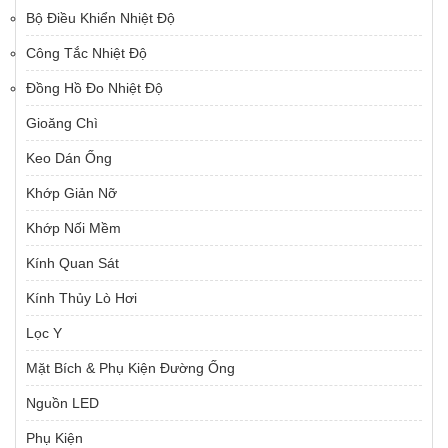
Bộ Điều Khiển Nhiệt Độ
Công Tắc Nhiệt Độ
Đồng Hồ Đo Nhiệt Độ
Gioăng Chì
Keo Dán Ống
Khớp Giản Nỡ
Khớp Nối Mềm
Kính Quan Sát
Kính Thủy Lò Hơi
Lọc Y
Mặt Bích & Phụ Kiện Đường Ống
Nguồn LED
Phụ Kiện