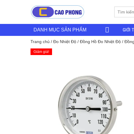
GIỚI 
DANH MỤC SẢN PHẨM
Trang chủ
/
Đo Nhiệt Độ
/
Đồng Hồ Đo Nhiệt Độ
/ Đồng
Giảm giá!