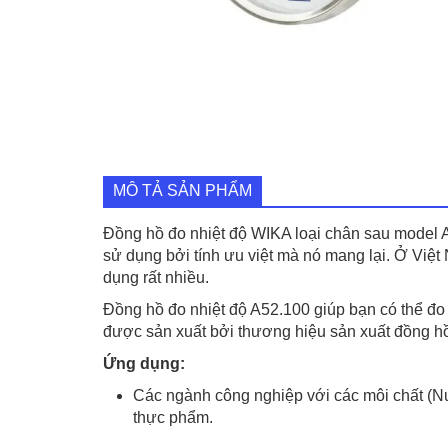
MÔ TẢ SẢN PHẨM
Đồng hồ đo nhiệt độ WIKA loại chân sau model 
sử dụng bởi tính ưu việt mà nó mang lại. Ở Việ
dụng rất nhiều.
Đồng hồ đo nhiệt độ A52.100 giúp bạn có thể đo n
được sản xuất bởi thương hiệu sản xuất đồng hồ 
Ứng dụng:
Các ngành công nghiệp với các môi chất (N
thực phẩm.