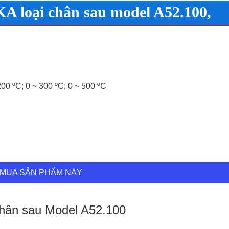
A loại chân sau model A52.100,
200 ºC; 0 ~ 300 ºC; 0 ~ 500 ºC
MUA SẢN PHẨM NÀY
 chân sau Model A52.100