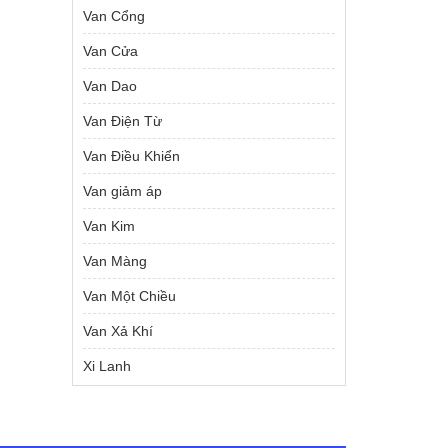
Van Cổng
Van Cửa
Van Dao
Van Điện Từ
Van Điều Khiển
Van giảm áp
Van Kim
Van Màng
Van Một Chiều
Van Xả Khí
Xi Lanh