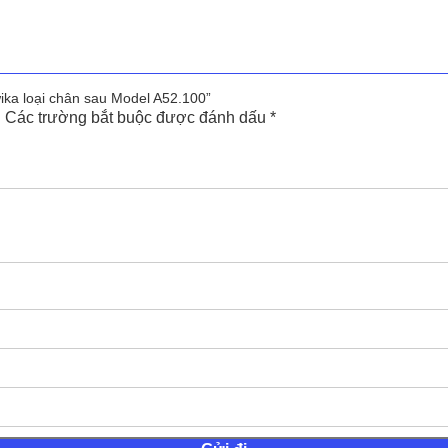
wika loại chân sau Model A52.100”
.
Các trường bắt buộc được đánh dấu
*