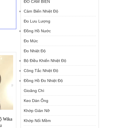
ĐO CẢM BIẾN
Cảm Biến Nhiệt Độ
Đo Lưu Lượng
Đồng Hồ Nước
Đo Mức
Đo Nhiệt Độ
Bộ Điều Khiển Nhiệt Độ
Công Tắc Nhiệt Độ
Đồng Hồ Đo Nhiệt Độ
Gioăng Chì
Keo Dán Ống
Khớp Giản Nỡ
ộ Wika
Khớp Nối Mềm
u