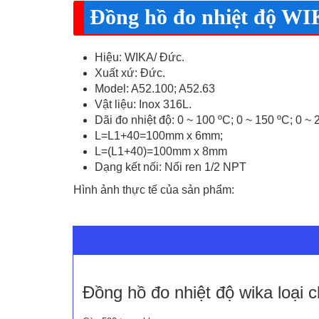
Đồng hồ đo nhiệt độ WIK
Hiệu: WIKA/ Đức.
Xuất xứ: Đức.
Model: A52.100; A52.63
Vật liệu: Inox 316L.
Dãi đo nhiệt độ: 0 ~ 100 ºC; 0 ~ 150 ºC; 0 ~ 
L=L1+40=100mm x 6mm;
L=(L1+40)=100mm x 8mm
Dạng kết nối: Nối ren 1/2 NPT
Hình ảnh thực tế của sản phẩm:
Đồng hồ đo nhiệt độ wika loại