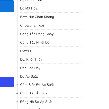
Bộ Mã Hóa
Bơm Hút Chân Không
Chưa phân loại
Công Tắc Dòng Chảy
Công Tắc Nhiệt Độ
DWYER
Đai Khởi Thủy
Đèn Led Dây
Đo Áp Suất
Cảm Biến Đo Áp Suất
Công Tắc Áp Suất
Đồng Hồ Đo Áp Suất