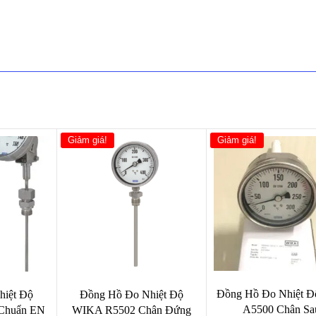
Giảm giá!
Giảm giá!
Đồng Hồ Đo Nhiệt Đ
hiệt Độ
Đồng Hồ Đo Nhiệt Độ
A5500 Chân Sa
Chuẩn EN
WIKA R5502 Chân Đứng