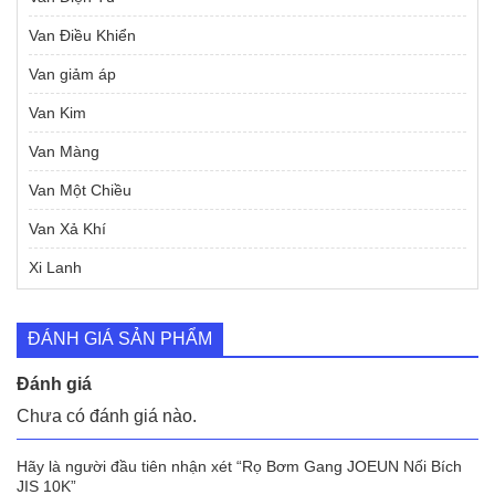
Van Điều Khiển
Van giảm áp
Van Kim
Van Màng
Van Một Chiều
Van Xả Khí
Xi Lanh
ĐÁNH GIÁ SẢN PHẨM
Đánh giá
Chưa có đánh giá nào.
Hãy là người đầu tiên nhận xét “Rọ Bơm Gang JOEUN Nối Bích
JIS 10K”