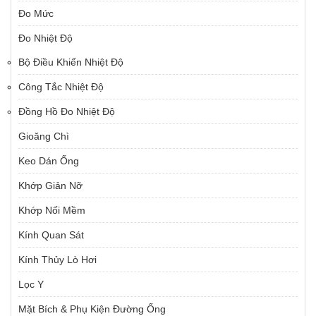
Đo Mức
Đo Nhiệt Độ
Bộ Điều Khiển Nhiệt Độ
Công Tắc Nhiệt Độ
Đồng Hồ Đo Nhiệt Độ
Gioăng Chì
Keo Dán Ống
Khớp Giản Nỡ
Khớp Nối Mềm
Kính Quan Sát
Kính Thủy Lò Hơi
Lọc Y
Mặt Bích & Phụ Kiện Đường Ống