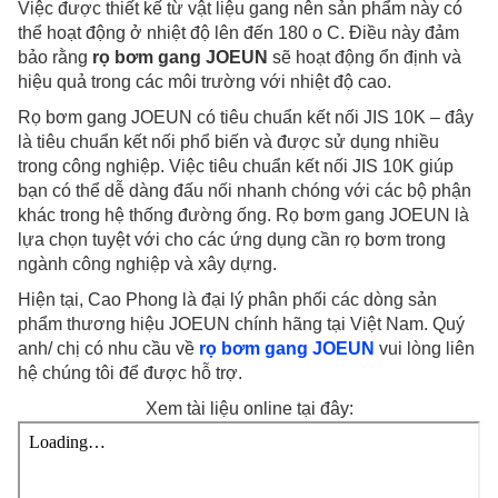
Việc được thiết kế từ vật liệu gang nên sản phẩm này có
thể hoạt động ở nhiệt độ lên đến 180 o C. Điều này đảm
bảo rằng
rọ bơm gang JOEUN
sẽ hoạt động ổn định và
hiệu quả trong các môi trường với nhiệt độ cao.
Rọ bơm gang JOEUN có tiêu chuẩn kết nối JIS 10K – đây
là tiêu chuẩn kết nối phổ biến và được sử dụng nhiều
trong công nghiệp. Việc tiêu chuẩn kết nối JIS 10K giúp
bạn có thể dễ dàng đấu nối nhanh chóng với các bộ phận
khác trong hệ thống đường ống. Rọ bơm gang JOEUN là
lựa chọn tuyệt với cho các ứng dụng cần rọ bơm trong
ngành công nghiệp và xây dựng.
Hiện tại, Cao Phong là đại lý phân phối các dòng sản
phẩm thương hiệu JOEUN chính hãng tại Việt Nam. Quý
anh/ chị có nhu cầu về
rọ bơm gang JOEUN
vui lòng liên
hệ chúng tôi để được hỗ trợ.
Xem tài liệu online tại đây: