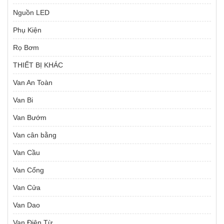
Nguồn LED
Phụ Kiện
Rọ Bơm
THIẾT BỊ KHÁC
Van An Toàn
Van Bi
Van Bướm
Van cân bằng
Van Cầu
Van Cổng
Van Cửa
Van Dao
Van Điện Từ