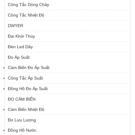
Công Tắc Dòng Chảy
Công Tắc Nhiệt Độ
DWYER
Đai Khởi Thủy
Đèn Led Dây
Đo Áp Suất
Cảm Biến Đo Áp Suất
Công Tắc Áp Suất
Đồng Hồ Đo Áp Suất
ĐO CẢM BIẾN
Cảm Biến Nhiệt Độ
Đo Lưu Lượng
Đồng Hồ Nước