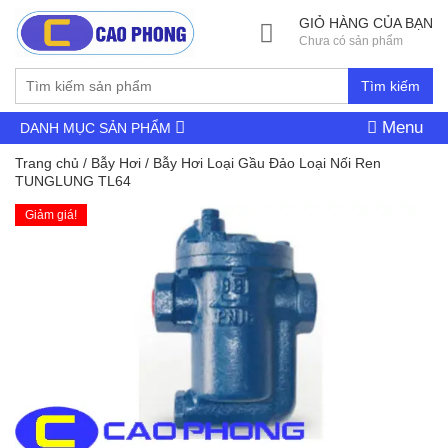
GIỎ HÀNG CỦA BẠN
Chưa có sản phẩm
Tìm kiếm
Menu
DANH MỤC SẢN PHẨM
Trang chủ
/
Bẫy Hơi
/ Bẫy Hơi Loại Gầu Đảo Loại Nối Ren
TUNGLUNG TL64
Giảm giá!