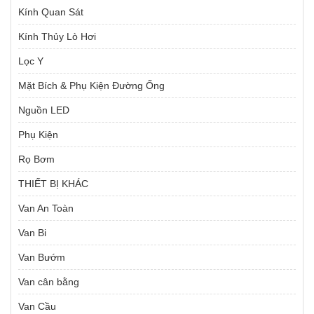
Kính Quan Sát
Kính Thủy Lò Hơi
Lọc Y
Mặt Bích & Phụ Kiện Đường Ống
Nguồn LED
Phụ Kiện
Rọ Bơm
THIẾT BỊ KHÁC
Van An Toàn
Van Bi
Van Bướm
Van cân bằng
Van Cầu