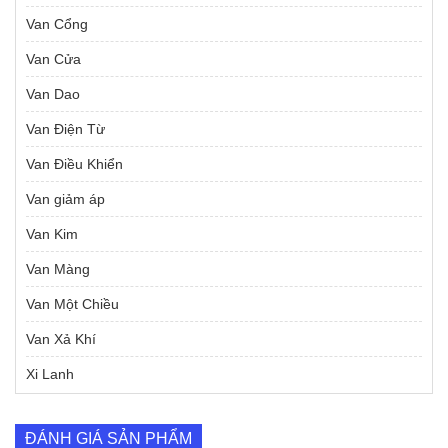
Van Cổng
Van Cửa
Van Dao
Van Điện Từ
Van Điều Khiển
Van giảm áp
Van Kim
Van Màng
Van Một Chiều
Van Xả Khí
Xi Lanh
ĐÁNH GIÁ SẢN PHẨM