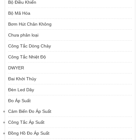
Bộ Điều Khiển
Bộ Mã Hóa
Bơm Hút Chân Không
Chưa phân loại
Công Tắc Dòng Chảy
Công Tắc Nhiệt Độ
DWYER
Đai Khởi Thủy
Đèn Led Dây
Đo Áp Suất
Cảm Biến Đo Áp Suất
Công Tắc Áp Suất
Đồng Hồ Đo Áp Suất