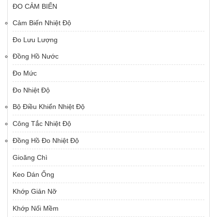
ĐO CẢM BIẾN
Cảm Biến Nhiệt Độ
Đo Lưu Lượng
Đồng Hồ Nước
Đo Mức
Đo Nhiệt Độ
Bộ Điều Khiển Nhiệt Độ
Công Tắc Nhiệt Độ
Đồng Hồ Đo Nhiệt Độ
Gioăng Chì
Keo Dán Ống
Khớp Giản Nỡ
Khớp Nối Mềm