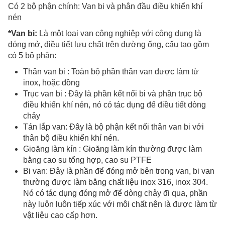
Có 2 bộ phận chính: Van bi và phân đầu điều khiển khí
nén
*Van bi:
Là một loại van công nghiệp với công dụng là
đóng mở, điều tiết lưu chất trên đường ống, cấu tạo gồm
có 5 bộ phận:
Thân van bi : Toàn bộ phần thân van được làm từ
inox, hoặc đồng
Trục van bi : Đây là phần kết nối bi và phần trục bộ
điều khiển khí nén, nó có tác dụng để điều tiết dòng
chảy
Tán lắp van: Đây là bộ phận kết nối thân van bi với
thân bộ điều khiển khí nén.
Gioăng làm kín : Gioăng làm kín thường được làm
bằng cao su tổng hợp, cao su PTFE
Bi van: Đây là phần để đóng mở bên trong van, bi van
thường được làm bằng chất liệu inox 316, inox 304.
Nó có tác dụng đóng mở để dòng chảy đi qua, phần
này luôn luôn tiếp xúc với môi chất nên là được làm từ
vật liệu cao cấp hơn.