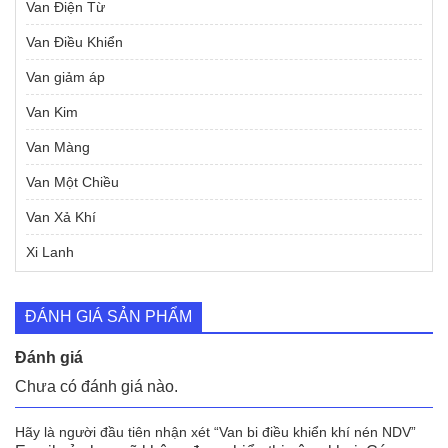
Van Điện Từ
Van Điều Khiển
Van giảm áp
Van Kim
Van Màng
Van Một Chiều
Van Xả Khí
Xi Lanh
ĐÁNH GIÁ SẢN PHẨM
Đánh giá
Chưa có đánh giá nào.
Hãy là người đầu tiên nhận xét “Van bi điều khiển khí nén NDV”