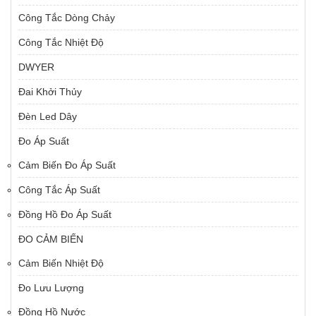
Công Tắc Dòng Chảy
Công Tắc Nhiệt Độ
DWYER
Đai Khởi Thủy
Đèn Led Dây
Đo Áp Suất
Cảm Biến Đo Áp Suất
Công Tắc Áp Suất
Đồng Hồ Đo Áp Suất
ĐO CẢM BIẾN
Cảm Biến Nhiệt Độ
Đo Lưu Lượng
Đồng Hồ Nước