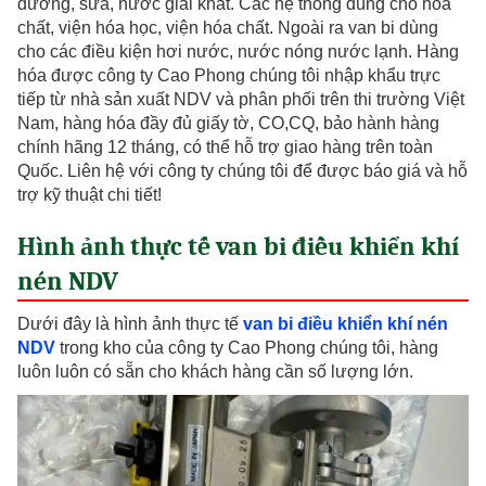
đường, sữa, nước giải khát. Các hệ thống dùng cho hóa
chất, viện hóa học, viện hóa chất. Ngoài ra van bi dùng
cho các điều kiện hơi nước, nước nóng nước lạnh. Hàng
hóa được công ty Cao Phong chúng tôi nhập khẩu trực
tiếp từ nhà sản xuất NDV và phân phối trên thi trường Việt
Nam, hàng hóa đầy đủ giấy tờ, CO,CQ, bảo hành hàng
chính hãng 12 tháng, có thể hỗ trợ giao hàng trên toàn
Quốc. Liên hệ với công ty chúng tôi để được báo giá và hỗ
trợ kỹ thuật chi tiết!
Hình ảnh thực tế van bi điều khiển khí
nén NDV
Dưới đây là hình ảnh thực tế
van bi điều khiển khí nén
NDV
trong kho của công ty Cao Phong chúng tôi, hàng
luôn luôn có sẵn cho khách hàng cần số lượng lớn.