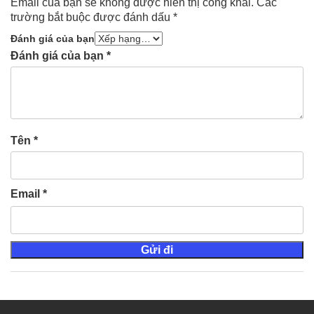
Email của bạn sẽ không được hiển thị công khai.
Các
trường bắt buộc được đánh dấu
*
Đánh giá của bạn
Đánh giá của bạn
*
Tên
*
Email
*