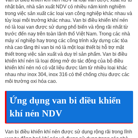
nhật bản, nhà sản xuất NDV có nhiều năm kinh nghiệm
trong việc sản xuất các loại van công nghiệp khác nhau và
tùy loại môi trường khác nhau. Van bi điều khiển khí nén
nó là loại van được sử dụng phổ biến và rộng rãi nhất từ
trước đến nay trên toàn lãnh thổ Việt Nam. Trong các nhà
máy xí nghiệp hay trong các công trình xây dựng các tòa
nhà cao tầng thì van bi nó là một loại thiết bị hỗ trợ mật
thiết trong việc sản xuất và duy trì sản phẩm. Van bi điều
khiển khí nén là loại đóng mở do tác động của bộ điều
khiển khí nén nó có vật liệu được làm từ nhiều loại khác
nhau như inox 304, inox 316 có thể chống chịu được các
môi trường oxi hóa cao.
Ứng dụng van bi điều khiển
khí nén NDV
Van bi điều khiển khí nén được sử dụng rộng rãi trong lĩnh