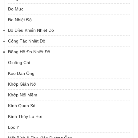
Đo Mức
Đo Nhiệt Độ
Bộ Điều Khiển Nhiệt Độ
Công Tắc Nhiệt Độ
Đồng Hồ Đo Nhiệt Độ
Gioăng Chì
Keo Dán Ống
Khớp Giản Nỡ
Khớp Nối Mềm
Kính Quan Sát
Kính Thủy Lò Hơi
Lọc Y
Mặt Bích & Phụ Kiện Đường Ống