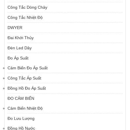
Công Tắc Dòng Chảy
Công Tắc Nhiệt Độ
DWYER
Đai Khởi Thủy
Đèn Led Dây
Đo Áp Suất
Cảm Biến Đo Áp Suất
Công Tắc Áp Suất
Đồng Hồ Đo Áp Suất
ĐO CẢM BIẾN
Cảm Biến Nhiệt Độ
Đo Lưu Lượng
Đồng Hồ Nước