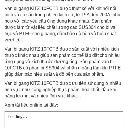
Van bi gang KITZ 10FCTB được thiết kế với kết nối nối
bích và có sẵn trong nhiều kích cỡ, từ 15A đến 200A, phù
hợp với các yêu cầu ứng dụng khác nhau. Sản phẩm
được làm từ vật liệu chất lượng cao SUS304 cho bi và
trục và PTFE cho gioăng, đảm bảo độ bền và hiệu suất
vượt trội.
Van bi gang KITZ 10FCTB được sản xuất với nhiều kích
thước khác nhau giúp sản phẩm có thể lắp đặt cho nhiều
ứng dụng và kích thước đường ống. Sản phẩm van bi
10FCTB có phần bi SS304 và phần gioăng làm kín PTFE
giúp đảm bảo hiệu suất và độ bền của sản phẩm.
Van bi gang KITZ 10FCTB được ưu tiên sử dụng ở nhiều
lĩnh vực như công nghiệp thực phẩm, hóa chất, dầu khí,
năng lượng, và nhiều lĩnh vực khác…
Xem tài liệu online tại đây: