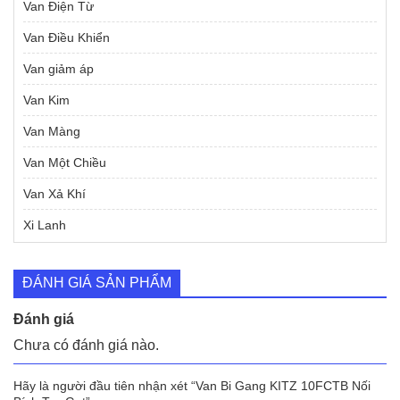
Van Điện Từ
Van Điều Khiển
Van giảm áp
Van Kim
Van Màng
Van Một Chiều
Van Xả Khí
Xi Lanh
ĐÁNH GIÁ SẢN PHẨM
Đánh giá
Chưa có đánh giá nào.
Hãy là người đầu tiên nhận xét “Van Bi Gang KITZ 10FCTB Nối