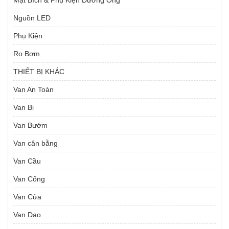
Mặt Bích & Phụ Kiện Đường Ống
Nguồn LED
Phụ Kiện
Rọ Bơm
THIẾT BỊ KHÁC
Van An Toàn
Van Bi
Van Bướm
Van cân bằng
Van Cầu
Van Cổng
Van Cửa
Van Dao