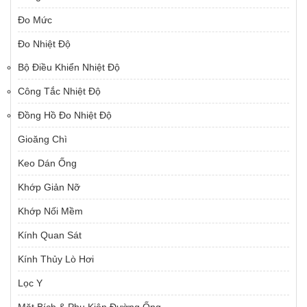
Đo Mức
Đo Nhiệt Độ
Bộ Điều Khiển Nhiệt Độ
Công Tắc Nhiệt Độ
Đồng Hồ Đo Nhiệt Độ
Gioăng Chì
Keo Dán Ống
Khớp Giản Nỡ
Khớp Nối Mềm
Kính Quan Sát
Kính Thủy Lò Hơi
Lọc Y