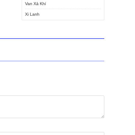
Van Xả Khí
Xi Lanh