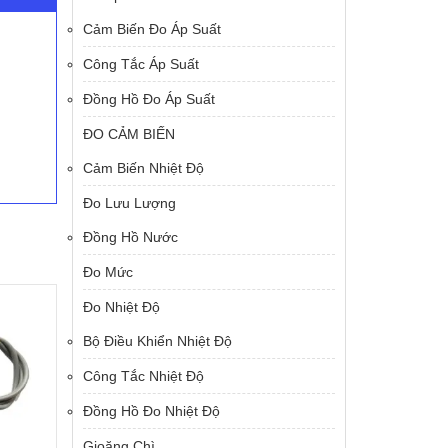
Cảm Biến Đo Áp Suất
Công Tắc Áp Suất
Đồng Hồ Đo Áp Suất
ĐO CẢM BIẾN
Cảm Biến Nhiệt Độ
Đo Lưu Lượng
Đồng Hồ Nước
Đo Mức
Đo Nhiệt Độ
Bộ Điều Khiển Nhiệt Độ
Công Tắc Nhiệt Độ
Đồng Hồ Đo Nhiệt Độ
Gioăng Chì