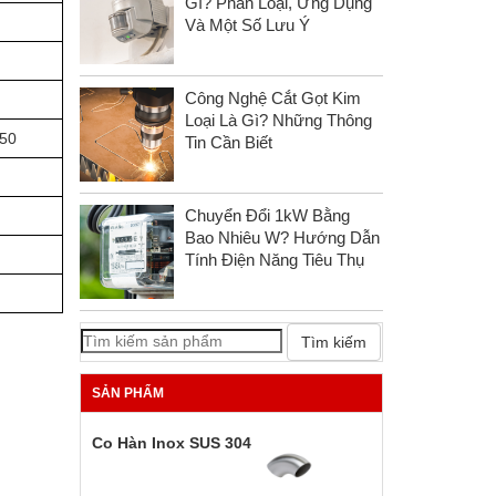
Gì? Phân Loại, Ứng Dụng
Và Một Số Lưu Ý
Công Nghệ Cắt Gọt Kim
Loại Là Gì? Những Thông
150
Tin Cần Biết
Chuyển Đổi 1kW Bằng
Bao Nhiêu W? Hướng Dẫn
Tính Điện Năng Tiêu Thụ
Tìm kiếm
SẢN PHẨM
Co Hàn Inox SUS 304