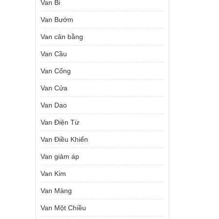
Van Bi
Van Bướm
Van cân bằng
Van Cầu
Van Cổng
Van Cửa
Van Dao
Van Điện Từ
Van Điều Khiển
Van giảm áp
Van Kim
Van Màng
Van Một Chiều