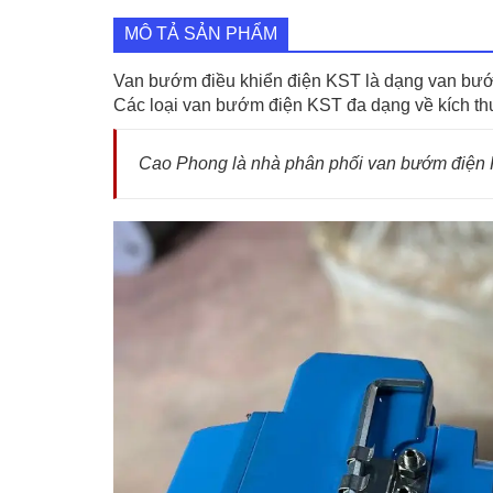
MÔ TẢ SẢN PHẨM
Van bướm điều khiển điện KST là dạng van bư
Các loại van bướm điện KST đa dạng về kích th
Cao Phong là nhà phân phối van bướm điện 