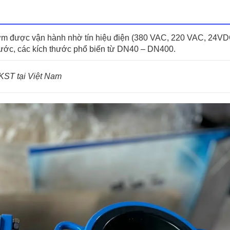
lượng
ớm được vận hành nhờ tín hiệu điện (380 VAC, 220 VAC, 24V
ước, các kích thước phổ biến từ DN40 – DN400.
KST tại Việt Nam