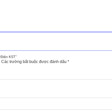
 Điện KST”
.
Các trường bắt buộc được đánh dấu
*