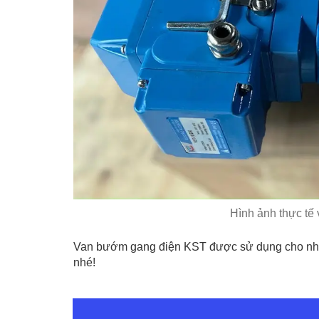
Hình ảnh thực t
Van bướm gang điện KST được sử dụng cho nhiề
nhé!