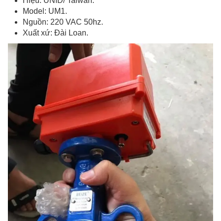
Hiệu: UNID/ Taiwan.
Model: UM1.
Nguồn: 220 VAC 50hz.
Xuất xứ: Đài Loan.