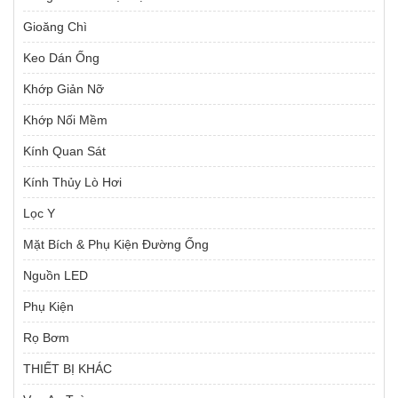
Gioăng Chì
Keo Dán Ống
Khớp Giản Nỡ
Khớp Nối Mềm
Kính Quan Sát
Kính Thủy Lò Hơi
Lọc Y
Mặt Bích & Phụ Kiện Đường Ống
Nguồn LED
Phụ Kiện
Rọ Bơm
THIẾT BỊ KHÁC