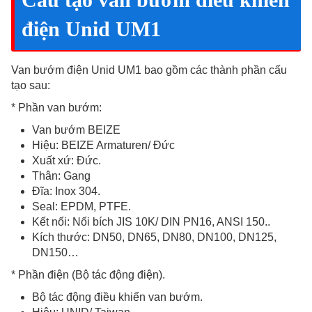
điện Unid UM1
Van bướm điện Unid UM1 bao gồm các thành phần cấu
tạo sau:
* Phần van bướm:
Van bướm BEIZE
Hiệu: BEIZE Armaturen/ Đức
Xuất xứ: Đức.
Thân: Gang
Đĩa: Inox 304.
Seal: EPDM, PTFE.
Kết nối: Nối bích JIS 10K/ DIN PN16, ANSI 150..
Kích thước: DN50, DN65, DN80, DN100, DN125,
DN150…
* Phần điện (Bộ tác động điện).
Bộ tác động điều khiển van bướm.