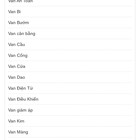
Van An Toàn
Van Bi
Van Bướm
Van cân bằng
Van Cầu
Van Cổng
Van Cửa
Van Dao
Van Điện Từ
Van Điều Khiển
Van giảm áp
Van Kim
Van Màng