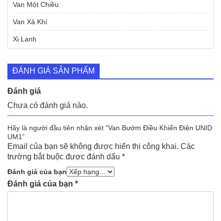
Van Một Chiều
Van Xả Khí
Xi Lanh
ĐÁNH GIÁ SẢN PHẨM
Đánh giá
Chưa có đánh giá nào.
Hãy là người đầu tiên nhận xét “Van Bướm Điều Khiển Điện UNID
UM1”
Email của bạn sẽ không được hiển thị công khai.
Các
trường bắt buộc được đánh dấu
*
Đánh giá của bạn
Đánh giá của bạn
*