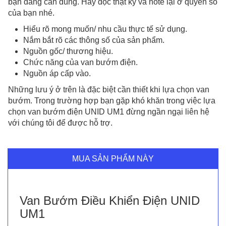
bạn đang cần dùng. Hãy đọc thật kỹ và note lại ở quyển sổ
của bạn nhé.
Hiểu rõ mong muốn/ nhu cầu thực tế sử dụng.
Nắm bắt rõ các thông số của sản phẩm.
Nguồn gốc/ thương hiệu.
Chức năng của van bướm điện.
Nguồn áp cấp vào.
Những lưu ý ở trên là đặc biệt cần thiết khi lựa chọn van
bướm. Trong trường hợp bạn gặp khó khăn trong việc lựa
chọn van bướm điện UNID UM1 đừng ngần ngại liên hệ
với chúng tôi để được hỗ trợ.
MUA SẢN PHẨM NÀY
Van Bướm Điều Khiển Điện UNID
UM1