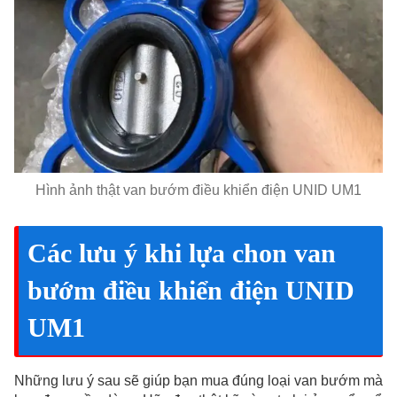
Hình ảnh thật van bướm điều khiển điện UNID UM1
Các lưu ý khi lựa chon van
bướm điều khiển điện UNID
UM1
Những lưu ý sau sẽ giúp bạn mua đúng loại van bướm mà