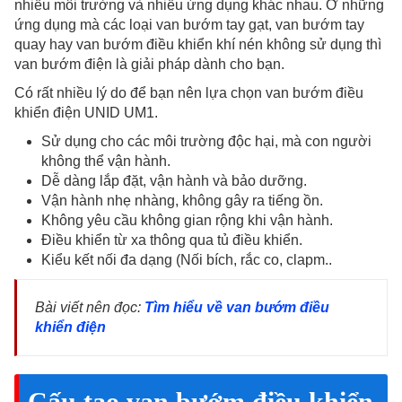
nhiều môi trường và nhiều ứng dụng khác nhau. Ở những
ứng dụng mà các loại van bướm tay gạt, van bướm tay
quay hay van bướm điều khiển khí nén không sử dụng thì
van bướm điện là giải pháp dành cho bạn.
Có rất nhiều lý do để bạn nên lựa chọn van bướm điều
khiển điện UNID UM1.
Sử dụng cho các môi trường độc hại, mà con người
không thể vận hành.
Dễ dàng lắp đặt, vận hành và bảo dưỡng.
Vận hành nhẹ nhàng, không gây ra tiếng ồn.
Không yêu cầu không gian rộng khi vận hành.
Điều khiển từ xa thông qua tủ điều khiển.
Kiểu kết nối đa dạng (Nối bích, rắc co, clapm..
Bài viết nên đọc:
Tìm hiểu về van bướm điều
khiển điện
Cấu tạo van bướm điều khiển