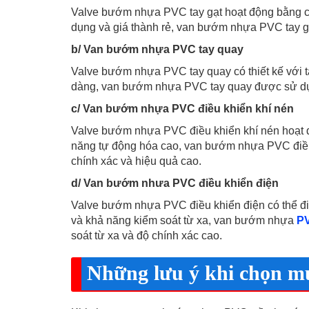
Valve bướm nhựa PVC tay gạt hoạt động bằng cá
dụng và giá thành rẻ, van bướm nhựa PVC tay g
b/ Van bướm nhựa PVC tay quay
Valve bướm nhựa PVC tay quay có thiết kế với 
dàng, van bướm nhựa PVC tay quay được sử dụn
c/ Van bướm nhựa PVC điều khiển khí nén
Valve bướm nhựa PVC điều khiển khí nén hoạt đ
năng tự động hóa cao, van bướm nhựa PVC điều
chính xác và hiệu quả cao.
d/ Van bướm nhưa PVC điều khiển điện
Valve bướm nhựa PVC điều khiển điện có thể đi
và khả năng kiểm soát từ xa, van bướm nhựa
P
soát từ xa và độ chính xác cao.
Những lưu ý khi chọn 