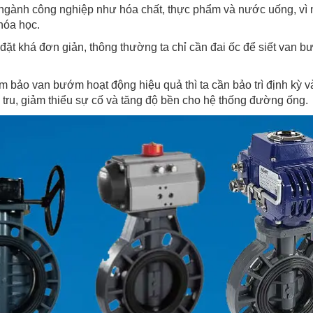
ngành công nghiệp như hóa chất, thực phẩm và nước uống, vì 
hóa học.
t khá đơn giản, thông thường ta chỉ cần đai ốc để siết van 
 bảo van bướm hoạt động hiệu quả thì ta cần bảo trì định kỳ v
 tru, giảm thiểu sự cố và tăng độ bền cho hệ thống đường ống.