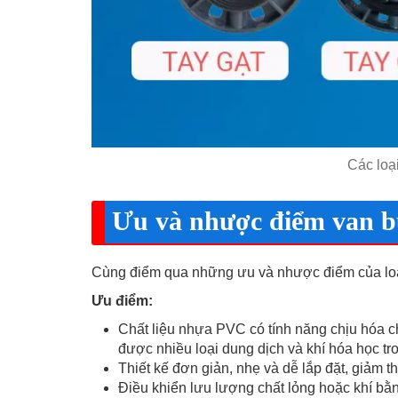
Các loạ
Ưu và nhược điểm van
Cùng điểm qua những ưu và nhược điểm của lo
Ưu điểm:
Chất liệu nhựa PVC có tính năng chịu hóa c
được nhiều loại dung dịch và khí hóa học tr
Thiết kế đơn giản, nhẹ và dễ lắp đặt, giảm th
Điều khiển lưu lượng chất lỏng hoặc khí bằ