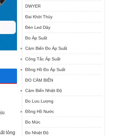
DWYER
Đai Khởi Thủy
Đèn Led Dây
Đo Áp Suất
Cảm Biến Đo Áp Suất
Công Tắc Áp Suất
Đồng Hồ Đo Áp Suất
ĐO CẢM BIẾN
Cảm Biến Nhiệt Độ
Đo Lưu Lượng
Đồng Hồ Nước
hịu
Đo Mức
ất lỏng
Đo Nhiệt Độ