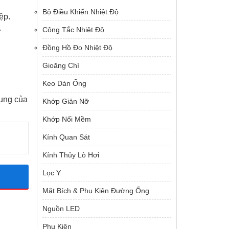
Bộ Điều Khiển Nhiệt Độ
ệp.
.
Công Tắc Nhiệt Độ
Đồng Hồ Đo Nhiệt Độ
Gioăng Chì
Keo Dán Ống
dụng của
Khớp Giản Nỡ
Khớp Nối Mềm
Kính Quan Sát
Kính Thủy Lò Hơi
Lọc Y
Mặt Bích & Phụ Kiện Đường Ống
Nguồn LED
Phụ Kiện