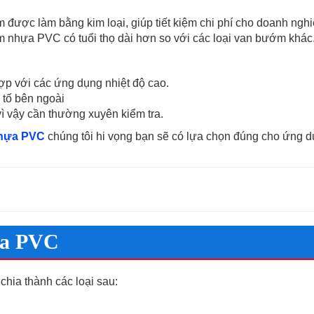
 được làm bằng kim loại, giúp tiết kiệm chi phí cho doanh nghi
 nhựa PVC có tuổi thọ dài hơn so với các loại van bướm khác
ợp với các ứng dụng nhiệt độ cao.
 tố bên ngoài
vì vậy cần thường xuyên kiểm tra.
hựa PVC
chúng tôi hi vọng bạn sẽ có lựa chọn đúng cho ứng 
ựa PVC
ia thành các loại sau: