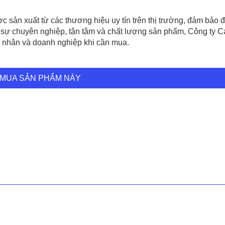
 sản xuất từ các thương hiệu uy tín trên thị trường, đảm bảo 
sự chuyên nghiệp, tận tâm và chất lượng sản phẩm, Công ty C
á nhân và doanh nghiệp khi cần mua.
MUA SẢN PHẨM NÀY