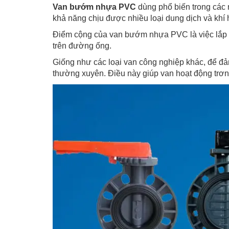
Van bướm nhựa PVC
dùng phổ biến trong các 
khả năng chịu được nhiều loại dung dịch và khí 
Điểm cộng của van bướm nhựa PVC là việc lắp đặ
trên đường ống.
Giống như các loại van công nghiệp khác, để đảm
thường xuyên. Điều này giúp van hoạt động trơn