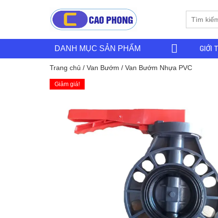
GIỚI 
DANH MỤC SẢN PHẨM
Trang chủ
/
Van Bướm
/ Van Bướm Nhựa PVC
Giảm giá!