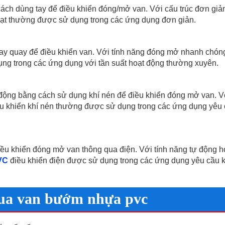
ch dùng tay để điều khiển đóng/mở van. Với cấu trúc đơn giả
ạt thường được sử dụng trong các ứng dụng đơn giản.
tay quay để điều khiển van. Với tính năng đóng mở nhanh chón
g trong các ứng dụng với tần suất hoạt động thường xuyên.
ộng bằng cách sử dụng khí nén để điều khiển đóng mở van. Vớ
 khiển khí nén thường được sử dụng trong các ứng dụng yêu
ều khiển đóng mở van thông qua điện. Với tính năng tự động h
VC
điều khiển điện được sử dụng trong các ứng dụng yêu cầu 
mua van bướm nhựa pvc