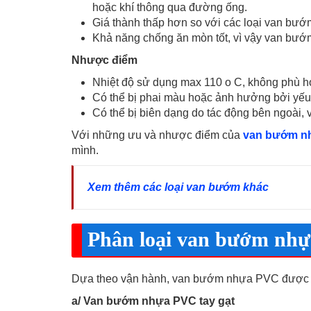
hoặc khí thông qua đường ống.
Giá thành thấp hơn so với các loại van bướm
Khả năng chống ăn mòn tốt, vì vậy van bướm
Nhược điểm
Nhiệt độ sử dụng max 110 o C, không phù h
Có thể bị phai màu hoặc ảnh hưởng bởi yếu
Có thể bị biên dạng do tác động bên ngoài, 
Với những ưu và nhược điểm của
van bướm n
mình.
Xem thêm các loại van bướm khác
Phân loại van bướm nh
Dựa theo vận hành, van bướm nhựa PVC được ch
a/ Van bướm nhựa PVC tay gạt