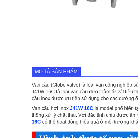
MÔ TẢ SẢN PHẨM
Van cầu (Globe valve) là loại van công nghiệp 
J41W 16C là loại van cầu được làm từ vật liệu t
cầu Inox được ưu tiên sử dụng cho các đường ống
Van cầu hơi Inox
J41W 16C
là model phổ biến t
thống xử lý chất thải. Với đặc tính chịu được ăn
16C
có thể hoạt động hiệu quả ở môi trường khắc