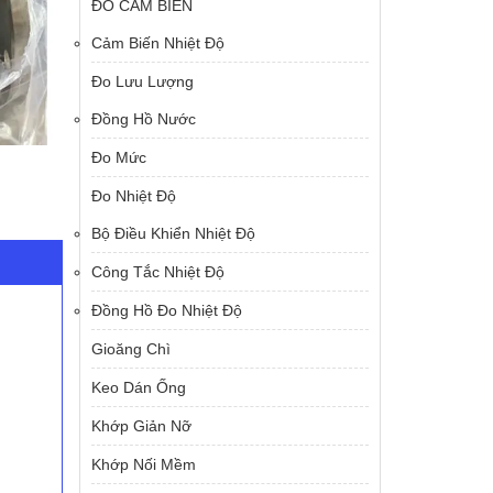
ĐO CẢM BIẾN
Cảm Biến Nhiệt Độ
Đo Lưu Lượng
Đồng Hồ Nước
Đo Mức
Đo Nhiệt Độ
Bộ Điều Khiển Nhiệt Độ
Công Tắc Nhiệt Độ
Đồng Hồ Đo Nhiệt Độ
Gioăng Chì
Keo Dán Ống
Khớp Giản Nỡ
Khớp Nối Mềm