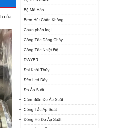
Bộ Mã Hóa
nh của
Bơm Hút Chân Không
Chưa phân loại
Công Tắc Dòng Chảy
Công Tắc Nhiệt Độ
DWYER
Đai Khởi Thủy
Đèn Led Dây
Đo Áp Suất
Cảm Biến Đo Áp Suất
Công Tắc Áp Suất
Đồng Hồ Đo Áp Suất