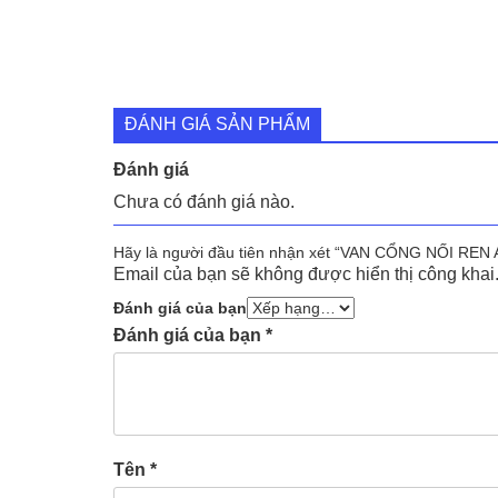
ĐÁNH GIÁ SẢN PHẨM
Đánh giá
Chưa có đánh giá nào.
Hãy là người đầu tiên nhận xét “VAN CỔNG NỐI REN
Email của bạn sẽ không được hiển thị công khai
Đánh giá của bạn
Đánh giá của bạn
*
Tên
*