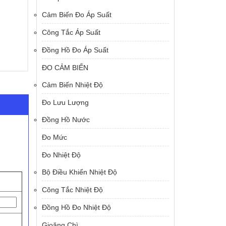
Cảm Biến Đo Áp Suất
Công Tắc Áp Suất
Đồng Hồ Đo Áp Suất
ĐO CẢM BIẾN
Cảm Biến Nhiệt Độ
Đo Lưu Lượng
Đồng Hồ Nước
Đo Mức
Đo Nhiệt Độ
Bộ Điều Khiển Nhiệt Độ
Công Tắc Nhiệt Độ
Đồng Hồ Đo Nhiệt Độ
Gioăng Chì