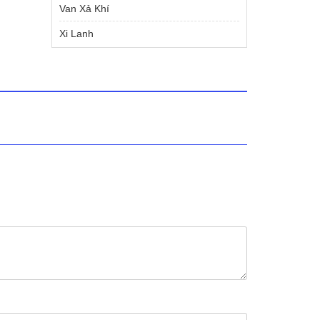
Van Xả Khí
Xi Lanh