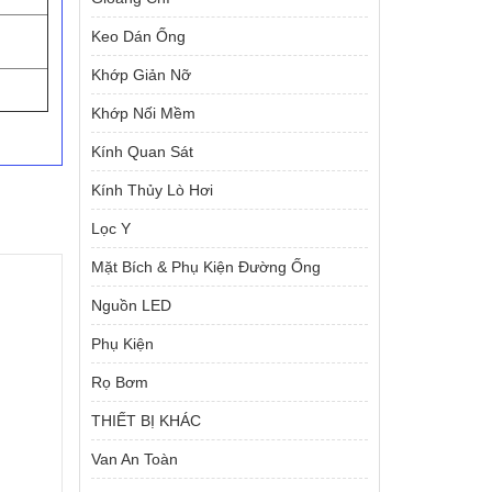
Keo Dán Ống
Khớp Giản Nỡ
Khớp Nối Mềm
Kính Quan Sát
Kính Thủy Lò Hơi
Lọc Y
Mặt Bích & Phụ Kiện Đường Ống
Nguồn LED
Phụ Kiện
Rọ Bơm
THIẾT BỊ KHÁC
Van An Toàn