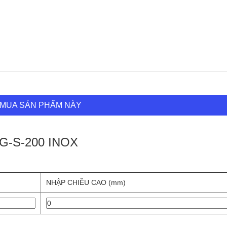
MUA SẢN PHẨM NÀY
G-S-200 INOX
NHẬP CHIỀU CAO (mm)