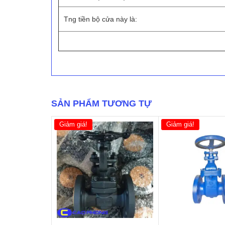
Tng tiền bộ cửa này là:
[aj
SẢN PHẨM TƯƠNG TỰ
Giảm giá!
Giảm giá!