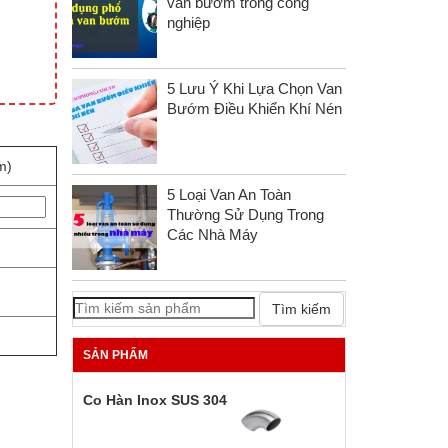
van bướm trong công
nghiệp
5 Lưu Ý Khi Lựa Chọn Van
Bướm Điều Khiển Khí Nén
m)
5 Loại Van An Toàn
Thường Sử Dụng Trong
Các Nhà Máy
Tìm kiếm
SẢN PHẨM
Co Hàn Inox SUS 304