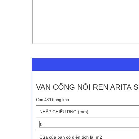
VAN CỔNG NỐI REN ARITA S
Còn 489 trong kho
NHẬP CHIỀU RNG (mm)
Cửa của bạn có diện tích là:
m2