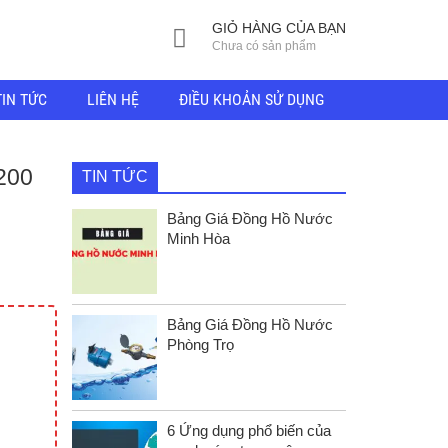
GIỎ HÀNG CỦA BẠN
Chưa có sản phẩm
TIN TỨC
LIÊN HỆ
ĐIỀU KHOẢN SỬ DỤNG
200
TIN TỨC
Bảng Giá Đồng Hồ Nước
Minh Hòa
Bảng Giá Đồng Hồ Nước
Phòng Trọ
6 Ứng dụng phổ biến của