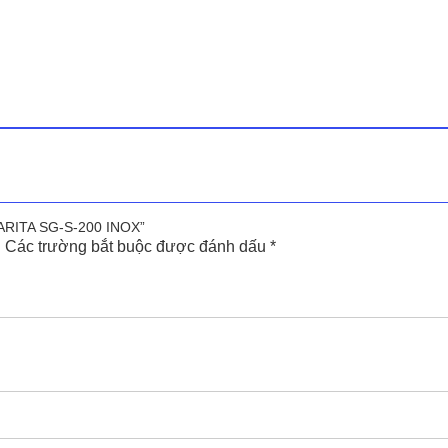
 ARITA SG-S-200 INOX”
.
Các trường bắt buộc được đánh dấu
*