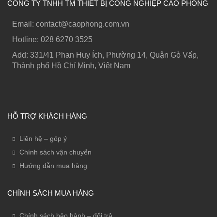
CÔNG TY TNHH TM THIẾT BỊ CÔNG NGHIỆP CAO PHONG
Email: contact@caophong.com.vn
Hotline: ‭028 6270 3525
Add: 331/41 Phan Huy Ích, Phường 14, Quận Gò Vấp,
Thành phố Hồ Chí Minh, Việt Nam
HỖ TRỢ KHÁCH HÀNG
Liên hệ – góp ý
Chính sách vận chuyển
Hướng dẫn mua hàng
CHÍNH SÁCH MUA HÀNG
Chính sách bảo hành – đổi trả