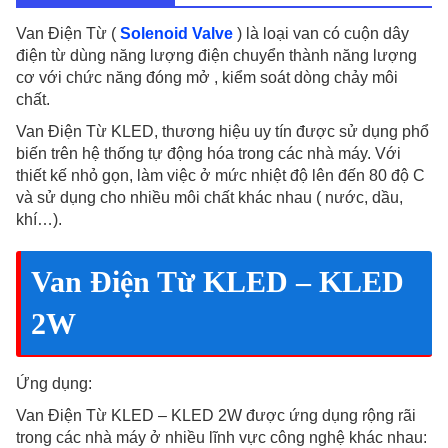
Van Điện Từ (
Solenoid Valve
) là loại van có cuộn dây
điện từ dùng năng lượng điện chuyển thành năng lượng
cơ với chức năng đóng mở , kiểm soát dòng chảy môi
chất.
Van Điện Từ KLED, thương hiệu uy tín được sử dụng phổ
biến trên hệ thống tự động hóa trong các nhà máy. Với
thiết kế nhỏ gọn, làm việc ở mức nhiệt độ lên đến 80 độ C
và sử dụng cho nhiều môi chất khác nhau ( nước, dầu,
khí…).
Van Điện Từ KLED – KLED
2W
Ứng dụng:
Van Điện Từ KLED – KLED 2W được ứng dụng rộng rãi
trong các nhà máy ở nhiều lĩnh vực công nghệ khác nhau: