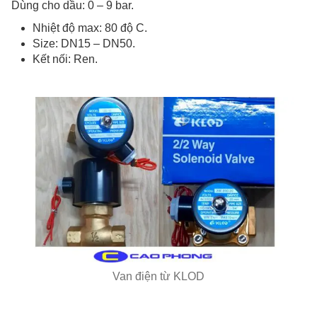
Dùng cho dầu: 0 – 9 bar.
Nhiệt độ max: 80 độ C.
Size: DN15 – DN50.
Kết nối: Ren.
Van điện từ KLOD