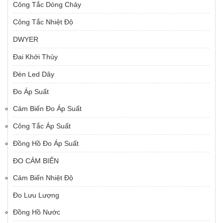
Công Tắc Dòng Chảy
Công Tắc Nhiệt Độ
DWYER
Đai Khởi Thủy
Đèn Led Dây
Đo Áp Suất
Cảm Biến Đo Áp Suất
Công Tắc Áp Suất
Đồng Hồ Đo Áp Suất
ĐO CẢM BIẾN
Cảm Biến Nhiệt Độ
Đo Lưu Lượng
Đồng Hồ Nước