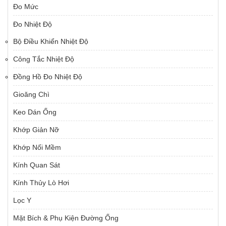
Đo Mức
Đo Nhiệt Độ
Bộ Điều Khiển Nhiệt Độ
Công Tắc Nhiệt Độ
Đồng Hồ Đo Nhiệt Độ
Gioăng Chì
Keo Dán Ống
Khớp Giản Nỡ
Khớp Nối Mềm
Kính Quan Sát
Kính Thủy Lò Hơi
Lọc Y
Mặt Bích & Phụ Kiện Đường Ống