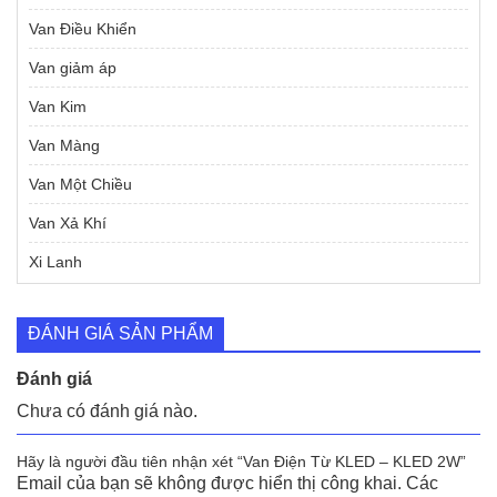
Van Điều Khiển
Van giảm áp
Van Kim
Van Màng
Van Một Chiều
Van Xả Khí
Xi Lanh
ĐÁNH GIÁ SẢN PHẨM
Đánh giá
Chưa có đánh giá nào.
Hãy là người đầu tiên nhận xét “Van Điện Từ KLED – KLED 2W”
Email của bạn sẽ không được hiển thị công khai.
Các