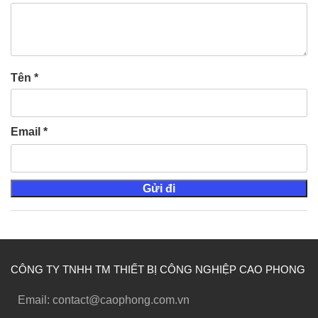
Tên
*
Email
*
CÔNG TY TNHH TM THIẾT BỊ CÔNG NGHIỆP CAO PHONG
Email: contact@caophong.com.vn