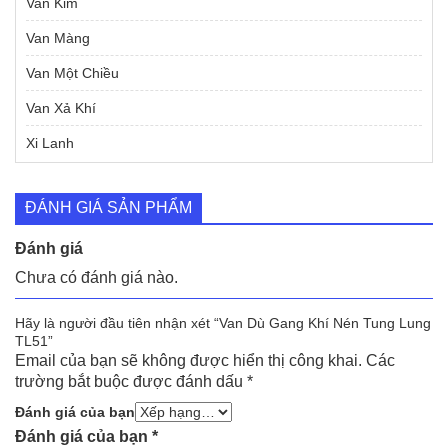
Van Kim
Van Màng
Van Một Chiều
Van Xả Khí
Xi Lanh
ĐÁNH GIÁ SẢN PHẨM
Đánh giá
Chưa có đánh giá nào.
Hãy là người đầu tiên nhận xét “Van Dù Gang Khí Nén Tung Lung
TL51”
Email của bạn sẽ không được hiển thị công khai.
Các
trường bắt buộc được đánh dấu
*
Đánh giá của bạn
Đánh giá của bạn
*