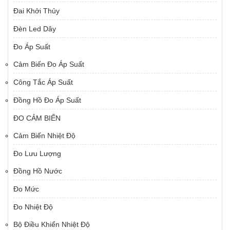
Đai Khởi Thủy
Đèn Led Dây
Đo Áp Suất
Cảm Biến Đo Áp Suất
Công Tắc Áp Suất
Đồng Hồ Đo Áp Suất
ĐO CẢM BIẾN
Cảm Biến Nhiệt Độ
Đo Lưu Lượng
Đồng Hồ Nước
Đo Mức
Đo Nhiệt Độ
Bộ Điều Khiển Nhiệt Độ