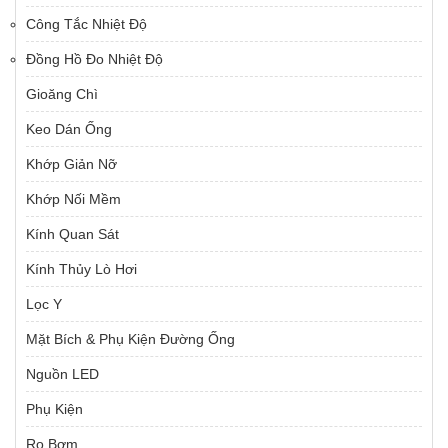
Công Tắc Nhiệt Độ
Đồng Hồ Đo Nhiệt Độ
Gioăng Chì
Keo Dán Ống
Khớp Giản Nỡ
Khớp Nối Mềm
Kính Quan Sát
Kính Thủy Lò Hơi
Lọc Y
Mặt Bích & Phụ Kiện Đường Ống
Nguồn LED
Phụ Kiện
Rọ Bơm