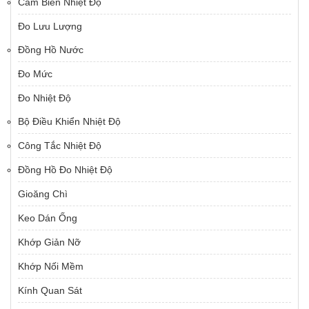
Cảm Biến Nhiệt Độ
Đo Lưu Lượng
Đồng Hồ Nước
Đo Mức
Đo Nhiệt Độ
Bộ Điều Khiển Nhiệt Độ
Công Tắc Nhiệt Độ
Đồng Hồ Đo Nhiệt Độ
Gioăng Chì
Keo Dán Ống
Khớp Giản Nỡ
Khớp Nối Mềm
Kính Quan Sát