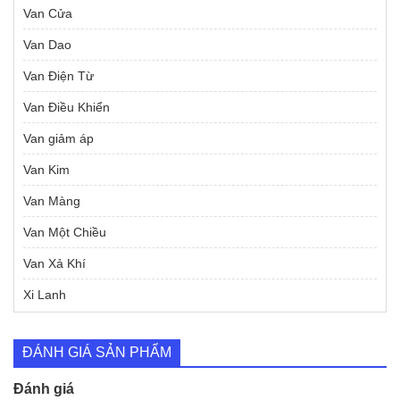
Van Cửa
Van Dao
Van Điện Từ
Van Điều Khiển
Van giảm áp
Van Kim
Van Màng
Van Một Chiều
Van Xả Khí
Xi Lanh
ĐÁNH GIÁ SẢN PHẨM
Đánh giá