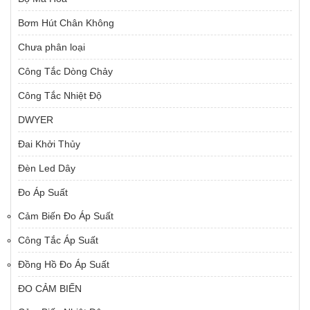
Bơm Hút Chân Không
Chưa phân loại
Công Tắc Dòng Chảy
Công Tắc Nhiệt Độ
DWYER
Đai Khởi Thủy
Đèn Led Dây
Đo Áp Suất
Cảm Biến Đo Áp Suất
Công Tắc Áp Suất
Đồng Hồ Đo Áp Suất
ĐO CẢM BIẾN