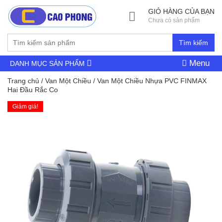
GIỎ HÀNG CỦA BẠN
Chưa có sản phẩm
Tìm kiếm
Menu
DANH MỤC SẢN PHẨM
Trang chủ
/
Van Một Chiều
/ Van Một Chiều Nhựa PVC FINMAX
Hai Đầu Rắc Co
Giảm giá!