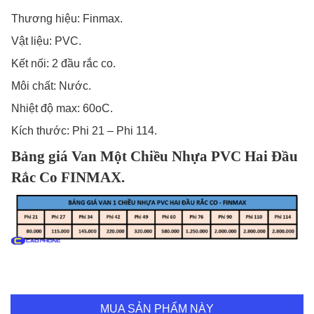
Thương hiệu: Finmax.
Vật liệu: PVC.
Kết nối: 2 đầu rắc co.
Môi chất: Nước.
Nhiệt độ max: 60oC.
Kích thước: Phi 21 – Phi 114.
Bảng giá Van Một Chiều Nhựa PVC Hai Đầu
Rắc Co FINMAX.
MUA SẢN PHẨM NÀY