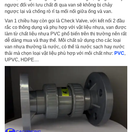
ngược đối với lưu chất đi qua van sẽ không bị chảy
ngược lại và chống rò rỉ tạ mối nối giữa ống và van.
Van 1 chiều hay còn gọi là Check Valve, với kết nối 2 đầu
rắc co thông dụng và phụ hợp với vật liệu nhựa, van được
làm từ chất liệu nhựa PVC phổ biến trên thị trường nên rất
dễ dàng mua và thay thế. Môi chất sử dụng cho các loại
van nhựa thường là nước, có thể là nước sạch hay nước
thải mà chọn loại vật liệu phù hợp với môi chất như:
PVC
,
UPVC, HDPE…