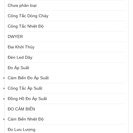
Chưa phân loại
Công Tắc Dòng Chảy
Công Tắc Nhiệt Độ
DWYER
Đai Khởi Thủy
Đèn Led Dây
Đo Áp Suất
Cảm Biến Đo Áp Suất
Công Tắc Áp Suất
Đồng Hồ Đo Áp Suất
ĐO CẢM BIẾN
Cảm Biến Nhiệt Độ
Đo Lưu Lượng