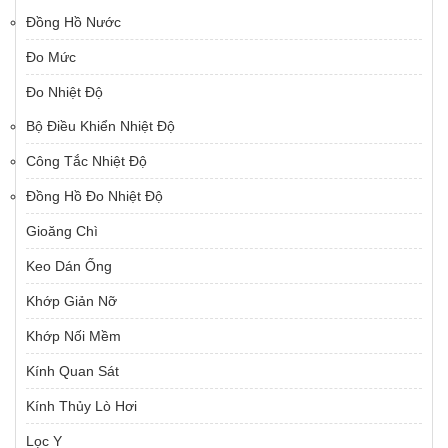
Đồng Hồ Nước
Đo Mức
Đo Nhiệt Độ
Bộ Điều Khiển Nhiệt Độ
Công Tắc Nhiệt Độ
Đồng Hồ Đo Nhiệt Độ
Gioăng Chì
Keo Dán Ống
Khớp Giản Nỡ
Khớp Nối Mềm
Kính Quan Sát
Kính Thủy Lò Hơi
Lọc Y