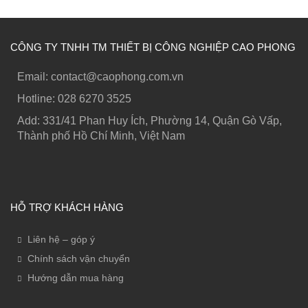
CÔNG TY TNHH TM THIẾT BỊ CÔNG NGHIỆP CAO PHONG
Email: contact@caophong.com.vn
Hotline: ‭028 6270 3525
Add: 331/41 Phan Huy Ích, Phường 14, Quận Gò Vấp,
Thành phố Hồ Chí Minh, Việt Nam
HỖ TRỢ KHÁCH HÀNG
Liên hệ – góp ý
Chính sách vận chuyển
Hướng dẫn mua hàng