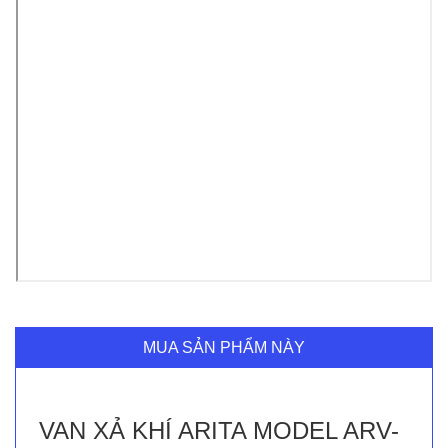
MUA SẢN PHẨM NÀY
VAN XẢ KHÍ ARITA MODEL ARV-