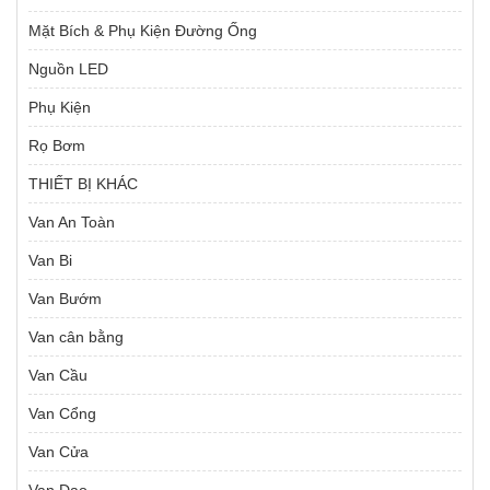
Mặt Bích & Phụ Kiện Đường Ống
Nguồn LED
Phụ Kiện
Rọ Bơm
THIẾT BỊ KHÁC
Van An Toàn
Van Bi
Van Bướm
Van cân bằng
Van Cầu
Van Cổng
Van Cửa