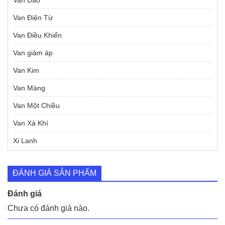
Van Dao
Van Điện Từ
Van Điều Khiển
Van giảm áp
Van Kim
Van Màng
Van Một Chiều
Van Xả Khí
Xi Lanh
ĐÁNH GIÁ SẢN PHẨM
Đánh giá
Chưa có đánh giá nào.