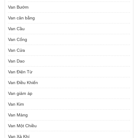
Van Bướm
Van cân bằng
Van Cầu
Van Cổng
Van Cửa
Van Dao
Van Điện Từ
Van Điều Khiển
Van giảm áp
Van Kim
Van Màng
Van Một Chiều
Van Xả Khí