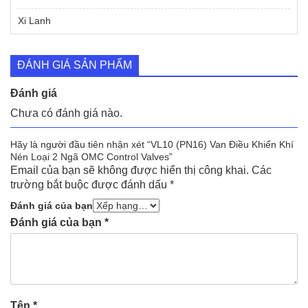
Xi Lanh
ĐÁNH GIÁ SẢN PHẨM
Đánh giá
Chưa có đánh giá nào.
Hãy là người đầu tiên nhận xét “VL10 (PN16) Van Điều Khiển Khí
Nén Loại 2 Ngã OMC Control Valves”
Email của bạn sẽ không được hiển thị công khai.
Các
trường bắt buộc được đánh dấu
*
Đánh giá của bạn
Đánh giá của bạn
*
Tên
*