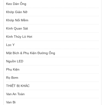
Keo Dán Ống
Khớp Giản Nỡ
Khớp Nối Mềm
Kính Quan Sát
Kính Thủy Lò Hơi
Lọc Y
Mặt Bích & Phụ Kiện Đường Ống
Nguồn LED
Phụ Kiện
Rọ Bơm
THIẾT BỊ KHÁC
Van An Toàn
Van Bi