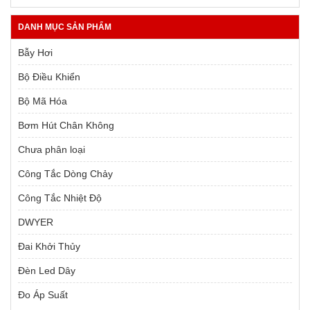
9,000 ₫.
DANH MỤC SẢN PHẨM
Bẫy Hơi
Bộ Điều Khiển
Bộ Mã Hóa
Bơm Hút Chân Không
Chưa phân loại
Công Tắc Dòng Chảy
Công Tắc Nhiệt Độ
DWYER
Đai Khởi Thủy
Đèn Led Dây
Đo Áp Suất