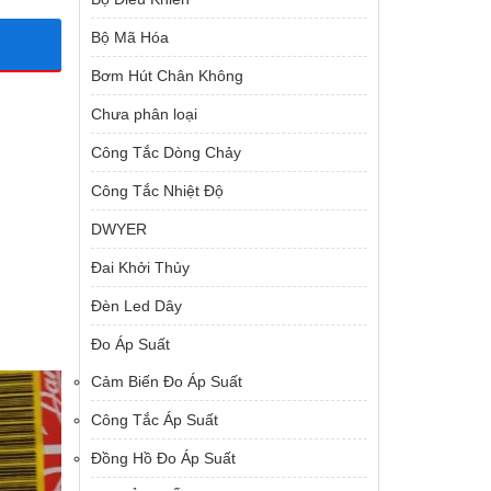
Bộ Mã Hóa
Bơm Hút Chân Không
Chưa phân loại
Công Tắc Dòng Chảy
Công Tắc Nhiệt Độ
DWYER
Đai Khởi Thủy
Đèn Led Dây
Đo Áp Suất
Cảm Biến Đo Áp Suất
Công Tắc Áp Suất
Đồng Hồ Đo Áp Suất