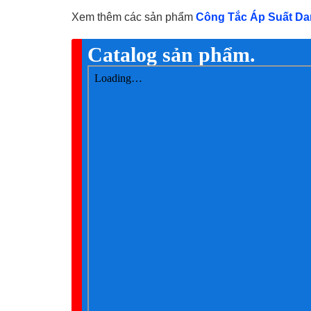
Xem thêm các sản phẩm
Công Tắc Áp Suất Da
Catalog sản phẩm.