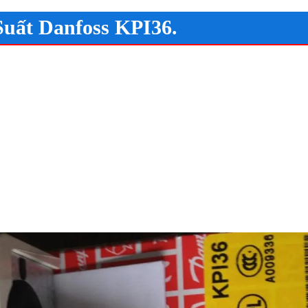
uất Danfoss KPI36.