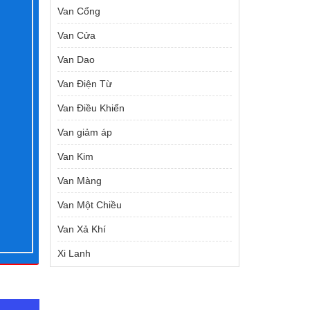
Van Cổng
Van Cửa
Van Dao
Van Điện Từ
Van Điều Khiển
Van giảm áp
Van Kim
Van Màng
Van Một Chiều
Van Xả Khí
Xi Lanh