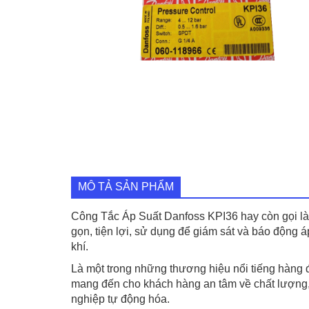
MÔ TẢ SẢN PHẨM
Công Tắc Áp Suất Danfoss KPI36 hay còn gọi là 
gọn, tiện lợi, sử dụng để giám sát và báo động á
khí.
Là một trong những thương hiệu nổi tiếng hàng đ
mang đến cho khách hàng an tâm về chất lượng,
nghiệp tự động hóa.