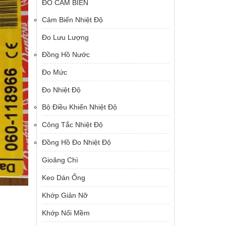
ĐO CẢM BIẾN
Cảm Biến Nhiệt Độ
Đo Lưu Lượng
Đồng Hồ Nước
Đo Mức
Đo Nhiệt Độ
Bộ Điều Khiển Nhiệt Độ
Công Tắc Nhiệt Độ
Đồng Hồ Đo Nhiệt Độ
Gioăng Chì
Keo Dán Ống
Khớp Giản Nỡ
Khớp Nối Mềm