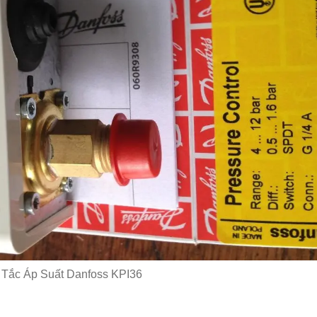
Tắc Áp Suất Danfoss KPI36