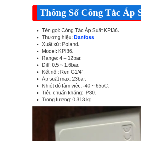
Thông Số Công Tắc Áp S
Tên gọi: Công Tắc Áp Suất KPI36.
Thương hiệu:
Danfoss
Xuất xứ: Poland.
Model: KPI36.
Range: 4 – 12bar.
Diff: 0.5 ~ 1.6bar.
Kết nối: Ren G1/4″.
Áp suất max: 23bar.
Nhiệt độ làm việc: -40 ~ 65oC.
Tiêu chuẩn kháng: IP30.
Trọng lượng: 0.313 kg