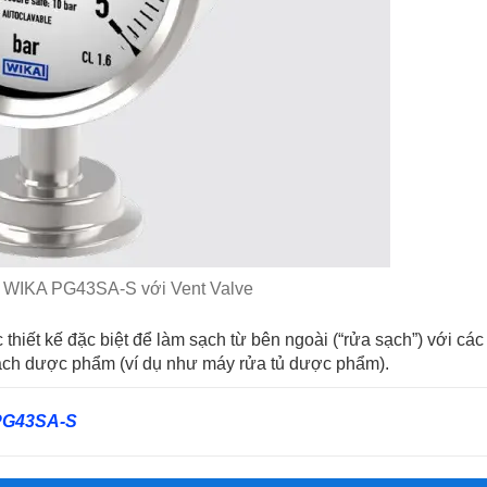
 WIKA PG43SA-S với Vent Valve
iết kế đặc biệt để làm sạch từ bên ngoài (“rửa sạch”) với các 
sạch dược phẩm (ví dụ như máy rửa tủ dược phẩm).
 PG43SA-S