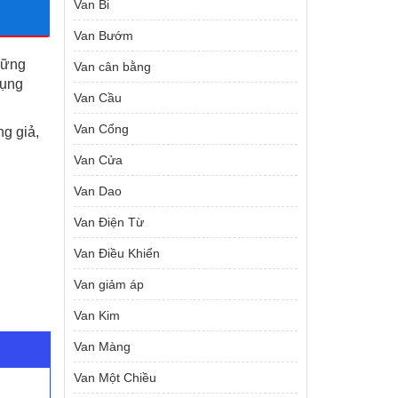
Van Bi
Van Bướm
hững
Van cân bằng
dụng
Van Cầu
Van Cổng
g giả,
Van Cửa
Van Dao
Van Điện Từ
Van Điều Khiển
Van giảm áp
Van Kim
Van Màng
Van Một Chiều