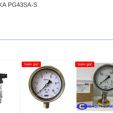
IKA PG43SA-S
Giảm giá!
Giảm giá!