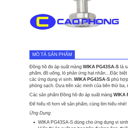
MÔ TẢ SẢN PHẨM
Đồng hồ đo áp suất màng
WIKA PG43SA-S
là s
phẩm, đồ uống, lò phản ứng hạt nhân…Đặc biệ
các ứng dụng vi sinh.
WIKA PG43SA-S
phù hợp 
phòng sạch. Dựa trên xác minh của bên thứ ba,
Các sản phẩm Đồng hồ đo áp suất màng
WIKA 
Để hiểu rõ hơn về sản phẩm, cùng tìm hiểu nhé!
Ứng Dụng
WIKA PG43SA-S dùng cho ứng dụng vi sinh, 