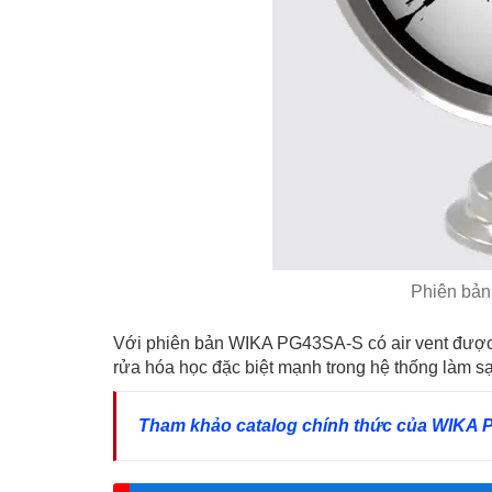
Phiên bản
Với phiên bản WIKA PG43SA-S có air vent được th
rửa hóa học đặc biệt mạnh trong hệ thống làm 
Tham khảo catalog chính thức của WIKA