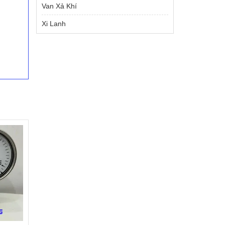
Van Xả Khí
Xi Lanh