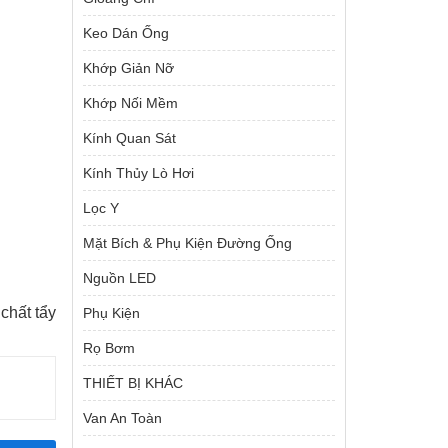
Keo Dán Ống
Khớp Giản Nỡ
Khớp Nối Mềm
Kính Quan Sát
Kính Thủy Lò Hơi
Lọc Y
Mặt Bích & Phụ Kiện Đường Ống
Nguồn LED
chất tẩy
Phụ Kiện
Rọ Bơm
THIẾT BỊ KHÁC
Van An Toàn