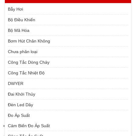
Bẫy Hơi
Bộ Điều Khiển
Bộ Mã Hóa
Bơm Hút Chân Không
Chưa phân loại
Công Tắc Dòng Chảy
Công Tắc Nhiệt Độ
DWYER
Đai Khởi Thủy
Đèn Led Dây
Đo Áp Suất
Cảm Biến Đo Áp Suất