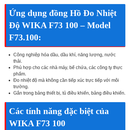
F73.100
số
Ứng dụng đồng Hồ Đo Nhiệt
lượng
Độ WIKA F73 100 – Model
F73.100:
Công nghiệp hóa dầu, dầu khí, năng lượng, nước
thải.
Phù hợp cho các nhà máy, bể chứa, các công ty thực
phẩm.
Đo nhiệt độ mà không cần tiếp xúc trực tiếp với môi
trường.
Gắn trong bảng thiết bị, tủ điều khiển, bảng điều khiển.
Các tính năng đặc biệt của
WIKA F73 100