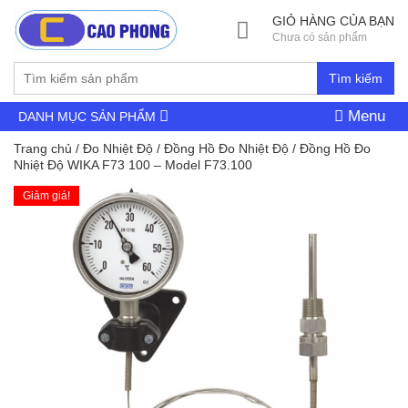
GIỎ HÀNG CỦA BẠN
Chưa có sản phẩm
Tìm kiếm
Menu
DANH MỤC SẢN PHẨM
Trang chủ
/
Đo Nhiệt Độ
/
Đồng Hồ Đo Nhiệt Độ
/ Đồng Hồ Đo
Nhiệt Độ WIKA F73 100 – Model F73.100
Giảm giá!