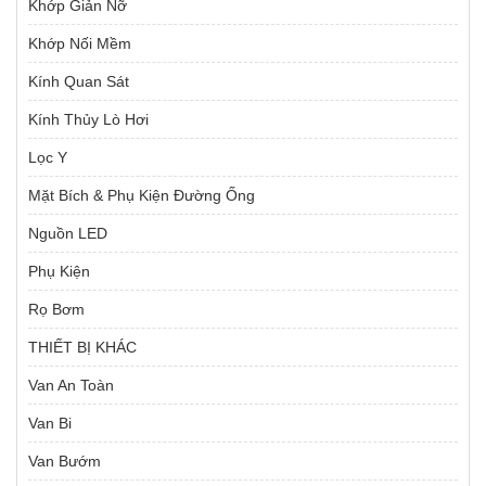
Khớp Giản Nỡ
Khớp Nối Mềm
Kính Quan Sát
Kính Thủy Lò Hơi
Lọc Y
Mặt Bích & Phụ Kiện Đường Ống
Nguồn LED
Phụ Kiện
Rọ Bơm
THIẾT BỊ KHÁC
Van An Toàn
Van Bi
Van Bướm