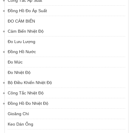
Công Tắc Áp Suất
Đồng Hồ Đo Áp Suất
ĐO CẢM BIẾN
Cảm Biến Nhiệt Độ
Đo Lưu Lượng
Đồng Hồ Nước
Đo Mức
Đo Nhiệt Độ
Bộ Điều Khiển Nhiệt Độ
Công Tắc Nhiệt Độ
Đồng Hồ Đo Nhiệt Độ
Gioăng Chì
Keo Dán Ống