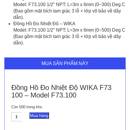
Model: F73.100 1/2″ NPT; L=3m x 6mm (0~300) Deg C
(Bao gồm mặt bích tam giác 3 lỗ + lớp võ bảo vệ dây
dẫn).
Đồng Hồ Đo Nhiệt Độ – WIKA
Model: F73.100 1/2″ NPT; L=3m x 6mm (0~500) Deg C
(Bao gồm mặt bích tam giác 3 lỗ + lớp võ bảo vệ dây
dẫn).
MUA SẢN PHẨM NÀY
Đồng Hồ Đo Nhiệt Độ WIKA F73
100 – Model F73.100
Còn 500 trong kho
Đồng
Mua hàng
Hồ
Đo