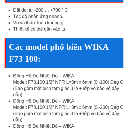
Dãi đo: từ -200 … +700 ° C
Tốc độ phản ứng nhanh.
Võ và thân: thép không gỉ
Thiết kế có thể gắn vào tủ.
Các model phổ biến WIKA
F73 100:
Đồng Hồ Đo Nhiệt Độ – WIKA
Model: F73.100 1/2″ NPT; L=3m x 6mm (0~100) Deg C
(Bao gồm mặt bích tam giác 3 lỗ + lớp võ bảo vệ dây
dẫn).
Đồng Hồ Đo Nhiệt Độ – WIKA
Model: F73.100 1/2″ NPT; L=3m x 6mm (0~200) Deg C
(Bao gồm mặt bích tam giác 3 lỗ + lớp võ bảo vệ dây
dẫn).
Đồng Hồ Đo Nhiệt Độ – WIKA