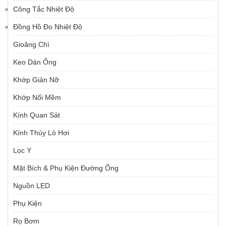
Công Tắc Nhiệt Độ
Đồng Hồ Đo Nhiệt Độ
Gioăng Chì
Keo Dán Ống
Khớp Giản Nỡ
Khớp Nối Mềm
Kính Quan Sát
Kính Thủy Lò Hơi
Lọc Y
Mặt Bích & Phụ Kiện Đường Ống
Nguồn LED
Phụ Kiện
Rọ Bơm