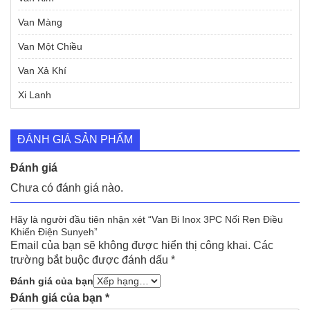
Van Màng
Van Một Chiều
Van Xả Khí
Xi Lanh
ĐÁNH GIÁ SẢN PHẨM
Đánh giá
Chưa có đánh giá nào.
Hãy là người đầu tiên nhận xét “Van Bi Inox 3PC Nối Ren Điều
Khiển Điện Sunyeh”
Email của bạn sẽ không được hiển thị công khai.
Các
trường bắt buộc được đánh dấu
*
Đánh giá của bạn
Đánh giá của bạn
*