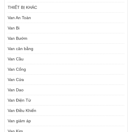
THIẾT BỊ KHÁC
Van An Toàn
Van Bi
Van Bướm
Van cân bằng
Van Cầu
Van Cổng
Van Cửa
Van Dao
Van Điện Từ
Van Điều Khiển
Van giảm áp
Van Kim