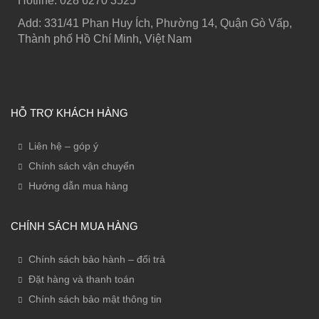
Hotline: ‭028 6270 3525
Add: 331/41 Phan Huy Ích, Phường 14, Quận Gò Vấp,
Thành phố Hồ Chí Minh, Việt Nam
HỖ TRỢ KHÁCH HÀNG
Liên hệ – góp ý
Chính sách vận chuyển
Hướng dẫn mua hàng
CHÍNH SÁCH MUA HÀNG
Chính sách bảo hành – đổi trả
Đặt hàng và thanh toán
Chính sách bảo mật thông tin