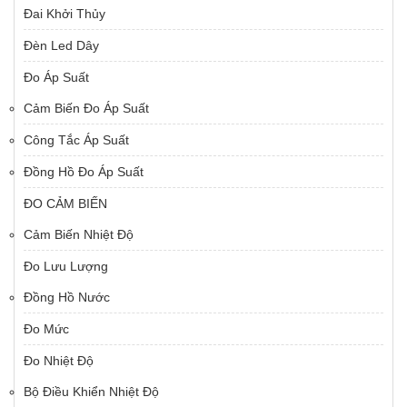
Đai Khởi Thủy
Đèn Led Dây
Đo Áp Suất
Cảm Biến Đo Áp Suất
Công Tắc Áp Suất
Đồng Hồ Đo Áp Suất
ĐO CẢM BIẾN
Cảm Biến Nhiệt Độ
Đo Lưu Lượng
Đồng Hồ Nước
Đo Mức
Đo Nhiệt Độ
Bộ Điều Khiển Nhiệt Độ