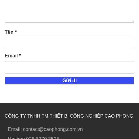
Tên
*
Email
*
CÔNG TY TNHH TM THIẾT BỊ CÔNG NGHIỆP CAO PHONG
Email: contact@caophong.com.vn