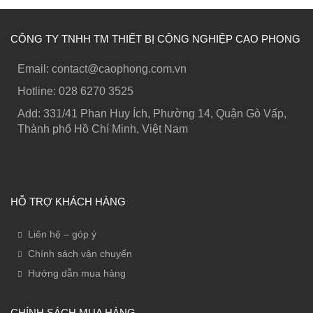
CÔNG TY TNHH TM THIẾT BỊ CÔNG NGHIỆP CAO PHONG
Email: contact@caophong.com.vn
Hotline: ‭028 6270 3525
Add: 331/41 Phan Huy Ích, Phường 14, Quận Gò Vấp,
Thành phố Hồ Chí Minh, Việt Nam
HỖ TRỢ KHÁCH HÀNG
Liên hệ – góp ý
Chính sách vận chuyển
Hướng dẫn mua hàng
CHÍNH SÁCH MUA HÀNG