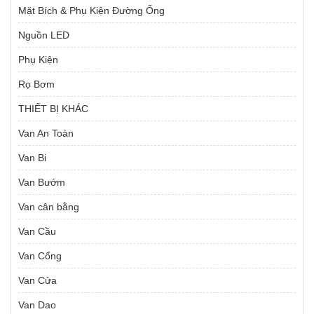
Mặt Bích & Phụ Kiện Đường Ống
Nguồn LED
Phụ Kiện
Rọ Bơm
THIẾT BỊ KHÁC
Van An Toàn
Van Bi
Van Bướm
Van cân bằng
Van Cầu
Van Cổng
Van Cửa
Van Dao