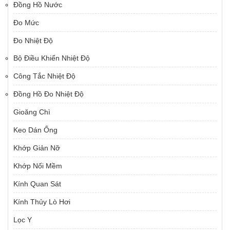
Đồng Hồ Nước
Đo Mức
Đo Nhiệt Độ
Bộ Điều Khiển Nhiệt Độ
Công Tắc Nhiệt Độ
Đồng Hồ Đo Nhiệt Độ
Gioăng Chì
Keo Dán Ống
Khớp Giản Nỡ
Khớp Nối Mềm
Kính Quan Sát
Kính Thủy Lò Hơi
Lọc Y