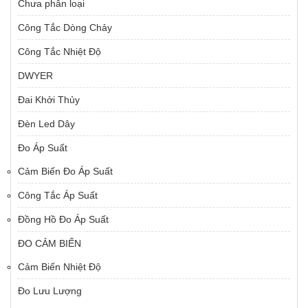
Chưa phân loại
Công Tắc Dòng Chảy
Công Tắc Nhiệt Độ
DWYER
Đai Khởi Thủy
Đèn Led Dây
Đo Áp Suất
Cảm Biến Đo Áp Suất
Công Tắc Áp Suất
Đồng Hồ Đo Áp Suất
ĐO CẢM BIẾN
Cảm Biến Nhiệt Độ
Đo Lưu Lượng