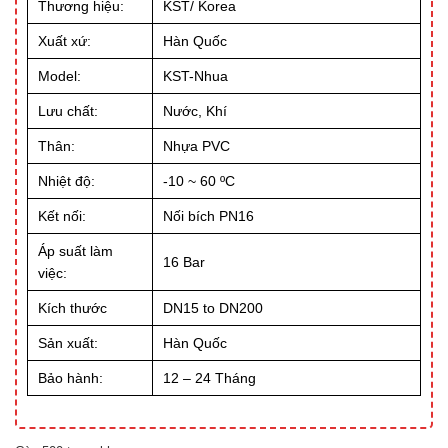
Thương hiệu:
KST/ Korea
Xuất xứ:
Hàn Quốc
Model:
KST-Nhua
Lưu chất:
Nước, Khí
Thân:
Nhựa PVC
Nhiệt độ:
-10 ~ 60 ºC
Kết nối:
Nối bích PN16
Áp suất làm
16 Bar
việc:
Kích thước
DN15 to DN200
Sản xuất:
Hàn Quốc
Bảo hành:
12 – 24 Tháng